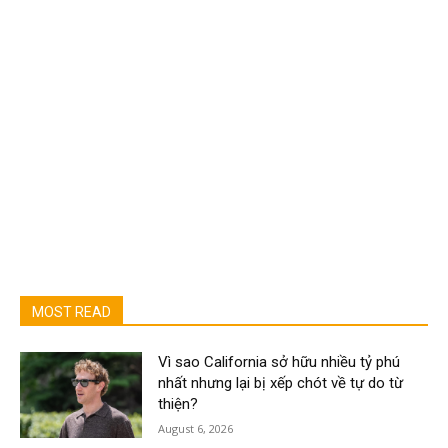
MOST READ
Vì sao California sở hữu nhiều tỷ phú
nhất nhưng lại bị xếp chót về tự do từ
thiện?
August 6, 2026