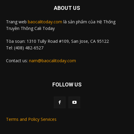
ABOUT US
Trang web
baocalitoday.com
là sản phẩm của Hệ Thống
Truyền Thông Cali Today
Tòa soạn: 1310 Tully Road #109, San Jose, CA 95122
Tel: (408) 482-6527
Contact us:
nam@baocalitoday.com
FOLLOW US
Terms and Policy Services