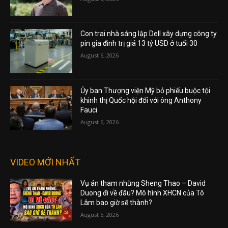
Con trai nhà sáng lập Dell xây dựng công ty
pin gia đình trị giá 13 tỷ USD ở tuổi 30
August 6, 2026
Ủy ban Thượng viện Mỹ bỏ phiếu buộc tội
khinh thị Quốc hội đối với ông Anthony
Fauci
August 6, 2026
VIDEO MỚI NHẤT
Vụ án tham nhũng Sheng Thao – David
Duong đi về đâu? Mô hình XHCN của Tô
Lâm bao giờ sẽ thành?
August 5, 2026