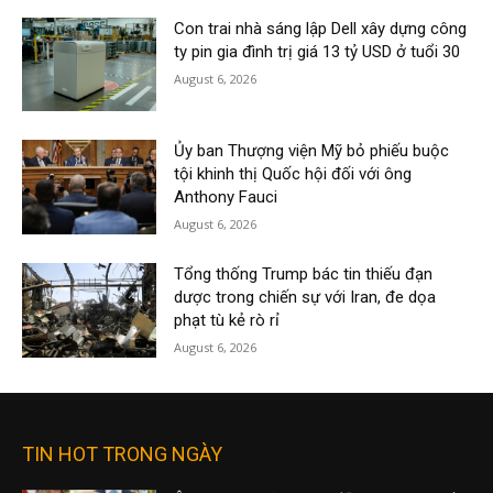
Con trai nhà sáng lập Dell xây dựng công
ty pin gia đình trị giá 13 tỷ USD ở tuổi 30
August 6, 2026
Ủy ban Thượng viện Mỹ bỏ phiếu buộc
tội khinh thị Quốc hội đối với ông
Anthony Fauci
August 6, 2026
Tổng thống Trump bác tin thiếu đạn
dược trong chiến sự với Iran, đe dọa
phạt tù kẻ rò rỉ
August 6, 2026
TIN HOT TRONG NGÀY