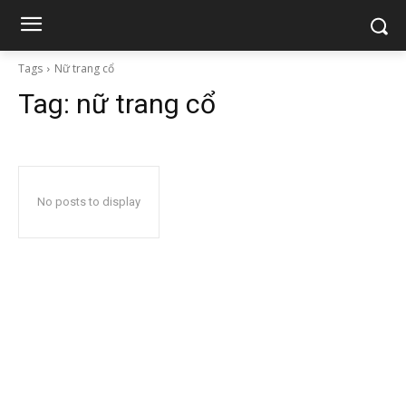
Tags
Nữ trang cổ
Tag:
nữ trang cổ
No posts to display