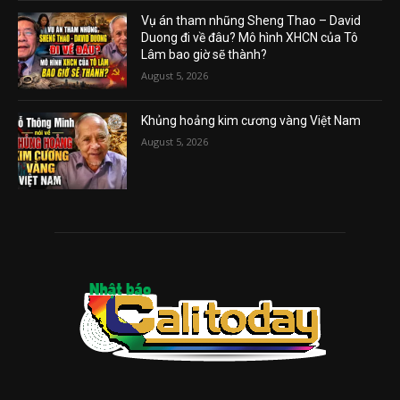
Vụ án tham nhũng Sheng Thao – David
Duong đi về đâu? Mô hình XHCN của Tô
Lâm bao giờ sẽ thành?
August 5, 2026
Khủng hoảng kim cương vàng Việt Nam
August 5, 2026