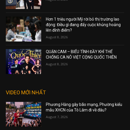
Hơn 1 triệu người Mỹ rời bỏ thị trường lao
động: Điều gì đang đẩy cuộc khủng hoảng
lên đỉnh điểm?
August 8, 2026
QUẬN CAM – BIỂU TÌNH ĐẦY KHÍ THẾ
CHỐNG CA NÔ VIỆT CỘNG QUỐC THIÊN
August 8, 2026
VIDEO MỚI NHẤT
Phương Hằng gây bão mạng, Phường kiểu
mẫu XHCN của Tô Lâm đi về đâu?
August 7, 2026