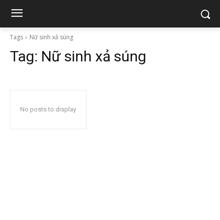
Tags
Nữ sinh xả súng
Tag:
Nữ sinh xả súng
No posts to display