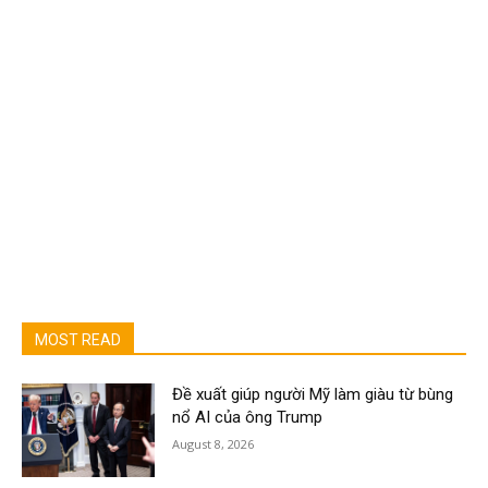
MOST READ
Đề xuất giúp người Mỹ làm giàu từ bùng
nổ AI của ông Trump
August 8, 2026