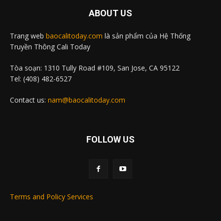
ABOUT US
Trang web
baocalitoday.com
là sản phẩm của Hệ Thống
Truyền Thông Cali Today
Tòa soạn: 1310 Tully Road #109, San Jose, CA 95122
Tel: (408) 482-6527
Contact us:
nam@baocalitoday.com
FOLLOW US
Terms and Policy Services