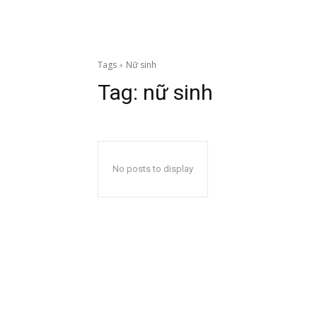
Tags
Nữ sinh
Tag:
nữ sinh
No posts to display