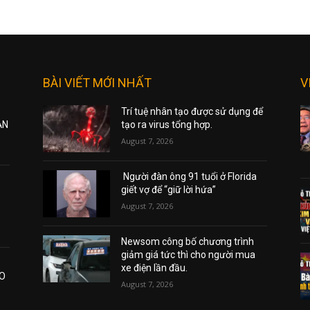
BÀI VIẾT MỚI NHẤT
V
Trí tuệ nhân tạo được sử dụng để
ẠN
tạo ra virus tổng hợp.
August 7, 2026
Người đàn ông 91 tuổi ở Florida
giết vợ để “giữ lời hứa”
August 7, 2026
Newsom công bố chương trình
giảm giá tức thì cho người mua
xe điện lần đầu.
AO
August 7, 2026