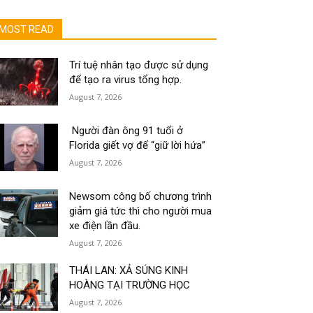
MOST READ
Trí tuệ nhân tạo được sử dụng
để tạo ra virus tổng hợp.
August 7, 2026
Người đàn ông 91 tuổi ở
Florida giết vợ để “giữ lời hứa”
August 7, 2026
Newsom công bố chương trình
giảm giá tức thì cho người mua
xe điện lần đầu.
August 7, 2026
THÁI LAN: XẢ SÚNG KINH
HOÀNG TẠI TRƯỜNG HỌC
August 7, 2026