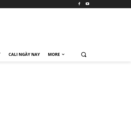
Ữ
CALI NGÀY NAY
MORE