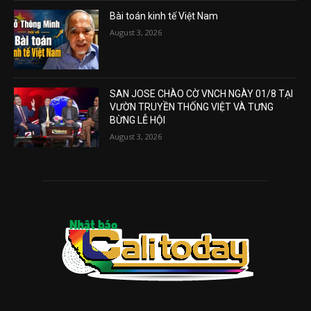
Bài toán kinh tế Việt Nam
August 3, 2026
SAN JOSE CHÀO CỜ VNCH NGÀY 01/8 TẠI
VƯỜN TRUYỀN THỐNG VIỆT VÀ TƯNG
BỪNG LỄ HỘI
August 3, 2026