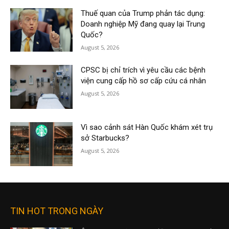
Thuế quan của Trump phản tác dụng:
Doanh nghiệp Mỹ đang quay lại Trung
Quốc?
August 5, 2026
CPSC bị chỉ trích vì yêu cầu các bệnh
viện cung cấp hồ sơ cấp cứu cá nhân
August 5, 2026
Vì sao cảnh sát Hàn Quốc khám xét trụ
sở Starbucks?
August 5, 2026
TIN HOT TRONG NGÀY