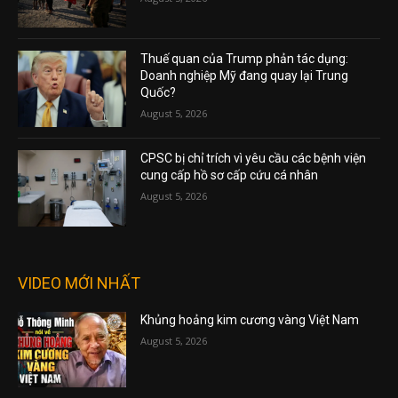
Thuế quan của Trump phản tác dụng:
Doanh nghiệp Mỹ đang quay lại Trung
Quốc?
August 5, 2026
CPSC bị chỉ trích vì yêu cầu các bệnh viện
cung cấp hồ sơ cấp cứu cá nhân
August 5, 2026
VIDEO MỚI NHẤT
Khủng hoảng kim cương vàng Việt Nam
August 5, 2026