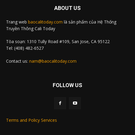
ABOUT US
Trang web
baocalitoday.com
là sản phẩm của Hệ Thống
Truyền Thông Cali Today
Tòa soạn: 1310 Tully Road #109, San Jose, CA 95122
Tel: (408) 482-6527
Contact us:
nam@baocalitoday.com
FOLLOW US
Terms and Policy Services