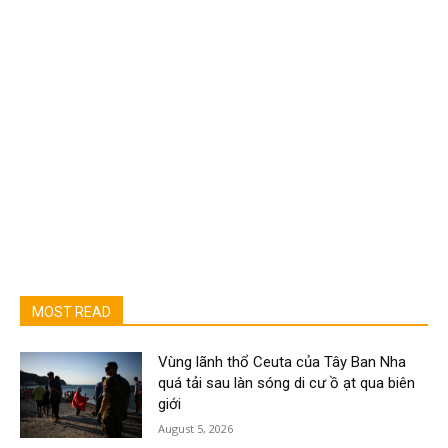
MOST READ
Vùng lãnh thổ Ceuta của Tây Ban Nha
quá tải sau làn sóng di cư ồ ạt qua biên
giới
August 5, 2026