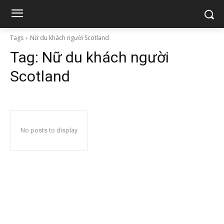
Tags
Nữ du khách người Scotland
Tag:
Nữ du khách người
Scotland
No posts to display