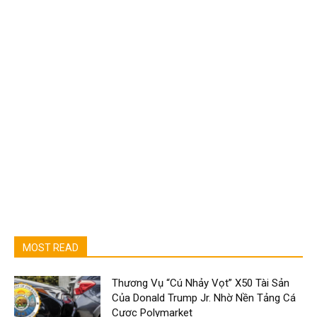
MOST READ
Thương Vụ “Cú Nhảy Vọt” X50 Tài Sản
Của Donald Trump Jr. Nhờ Nền Tảng Cá
Cược Polymarket