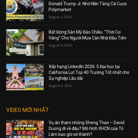
Donald Trump Jr. Nhờ Nền Tảng Cá Cược
Polymarket
August 6, 2026
Bất Động Sản Mỹ Đảo Chiều: “Thời Cơ
Vàng” Cho Người Mua Căn Nhà Đầu Tiên
August 6, 2026
Xếp hạng LinkedIn 2026: 5 Đại học tại
California Lọt Top 40 Trường Tốt nhất cho
Sự nghiệp Lâu dài
August 6, 2026
VIDEO MỚI NHẤT
Vụ án tham nhũng Sheng Thao – David
Duong đi về đâu? Mô hình XHCN của Tô
Lâm bao giờ sẽ thành?