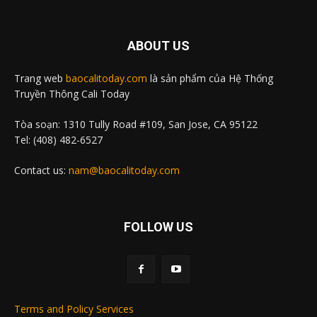
ABOUT US
Trang web
baocalitoday.com
là sản phẩm của Hệ Thống
Truyền Thông Cali Today
Tòa soạn: 1310 Tully Road #109, San Jose, CA 95122
Tel: (408) 482-6527
Contact us:
nam@baocalitoday.com
FOLLOW US
Terms and Policy Services