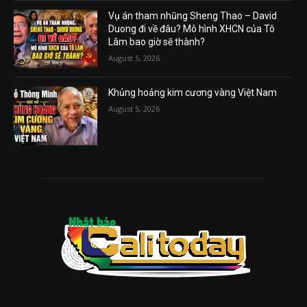
Vụ án tham nhũng Sheng Thao – David
Duong đi về đâu? Mô hình XHCN của Tô
Lâm bao giờ sẽ thành?
August 5, 2026
Khủng hoảng kim cương vàng Việt Nam
August 5, 2026