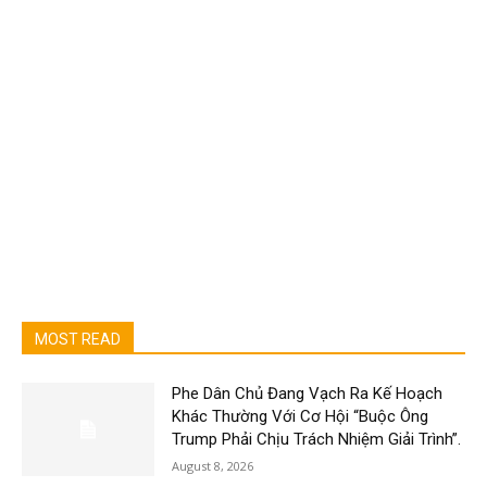
MOST READ
Phe Dân Chủ Đang Vạch Ra Kế Hoạch
Khác Thường Với Cơ Hội “Buộc Ông
Trump Phải Chịu Trách Nhiệm Giải Trình”.
August 8, 2026