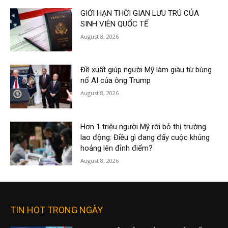
GIỚI HẠN THỜI GIAN LƯU TRÚ CỦA
SINH VIÊN QUỐC TẾ
August 8, 2026
Đề xuất giúp người Mỹ làm giàu từ bùng
nổ AI của ông Trump
August 8, 2026
Hơn 1 triệu người Mỹ rời bỏ thị trường
lao động: Điều gì đang đẩy cuộc khủng
hoảng lên đỉnh điểm?
August 8, 2026
TIN HOT TRONG NGÀY