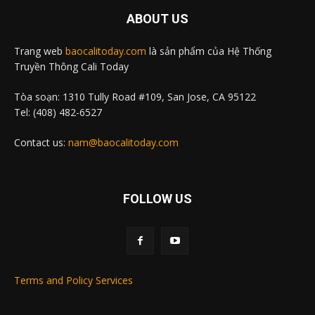
ABOUT US
Trang web
baocalitoday.com
là sản phẩm của Hệ Thống
Truyền Thông Cali Today
Tòa soạn: 1310 Tully Road #109, San Jose, CA 95122
Tel: (408) 482-6527
Contact us:
nam@baocalitoday.com
FOLLOW US
Terms and Policy Services