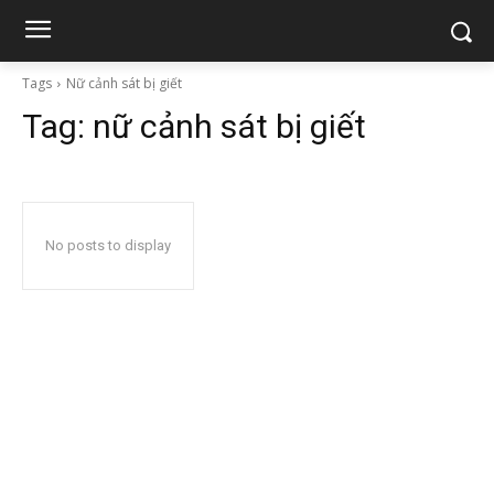
Tags
Nữ cảnh sát bị giết
Tag:
nữ cảnh sát bị giết
No posts to display