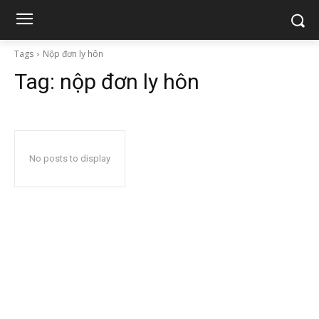
Tags
Nộp đơn ly hôn
Tag:
nộp đơn ly hôn
No posts to display