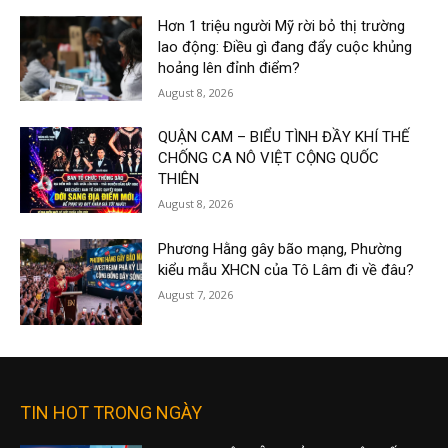
Hơn 1 triệu người Mỹ rời bỏ thị trường
lao động: Điều gì đang đẩy cuộc khủng
hoảng lên đỉnh điểm?
August 8, 2026
QUẬN CAM – BIỂU TÌNH ĐẦY KHÍ THẾ
CHỐNG CA NÔ VIỆT CỘNG QUỐC
THIÊN
August 8, 2026
Phương Hằng gây bão mạng, Phường
kiểu mẫu XHCN của Tô Lâm đi về đâu?
August 7, 2026
TIN HOT TRONG NGÀY