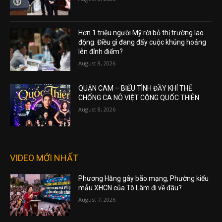
Hơn 1 triệu người Mỹ rời bỏ thị trường lao
động: Điều gì đang đẩy cuộc khủng hoảng
lên đỉnh điểm?
August 8, 2026
QUẬN CAM – BIỂU TÌNH ĐẦY KHÍ THẾ
CHỐNG CA NÔ VIỆT CỘNG QUỐC THIÊN
August 8, 2026
VIDEO MỚI NHẤT
Phương Hằng gây bão mạng, Phường kiểu
mẫu XHCN của Tô Lâm đi về đâu?
August 7, 2026