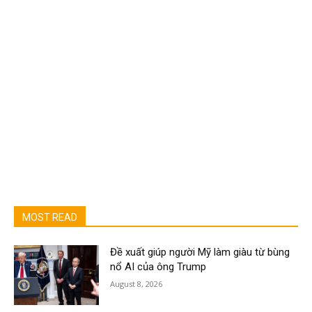
MOST READ
Đề xuất giúp người Mỹ làm giàu từ bùng
nổ AI của ông Trump
August 8, 2026