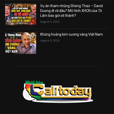
Vụ án tham nhũng Sheng Thao – David
Duong đi về đâu? Mô hình XHCN của Tô
Lâm bao giờ sẽ thành?
August 5, 2026
Khủng hoảng kim cương vàng Việt Nam
August 5, 2026