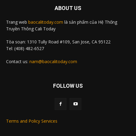
ABOUT US
Trang web
baocalitoday.com
là sản phẩm của Hệ Thống
Truyền Thông Cali Today
Tòa soạn: 1310 Tully Road #109, San Jose, CA 95122
Tel: (408) 482-6527
Contact us:
nam@baocalitoday.com
FOLLOW US
Terms and Policy Services