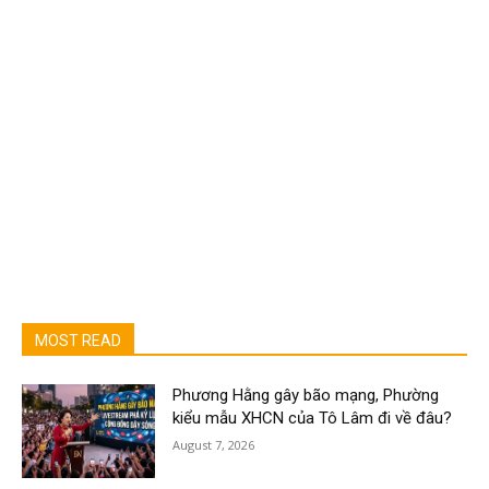
MOST READ
Phương Hằng gây bão mạng, Phường
kiểu mẫu XHCN của Tô Lâm đi về đâu?
August 7, 2026