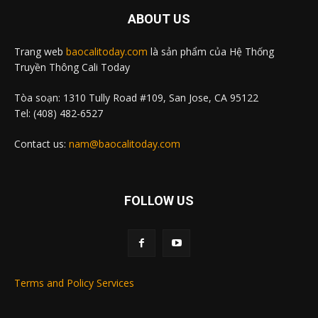
ABOUT US
Trang web
baocalitoday.com
là sản phẩm của Hệ Thống
Truyền Thông Cali Today
Tòa soạn: 1310 Tully Road #109, San Jose, CA 95122
Tel: (408) 482-6527
Contact us:
nam@baocalitoday.com
FOLLOW US
Terms and Policy Services