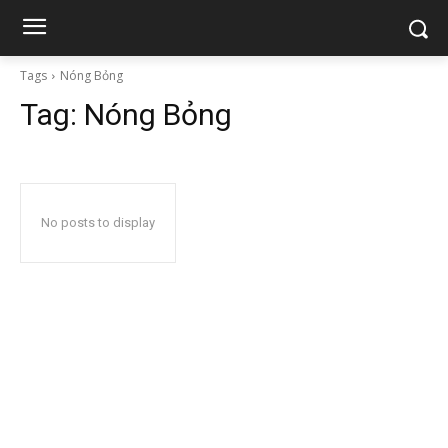
Tags
Nóng Bỏng
Tag:
Nóng Bỏng
No posts to display