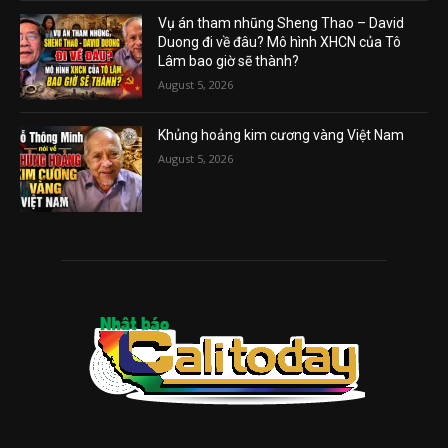
Vụ án tham nhũng Sheng Thao – David
Duong đi về đâu? Mô hình XHCN của Tô
Lâm bao giờ sẽ thành?
August 5, 2026
Khủng hoảng kim cương vàng Việt Nam
August 5, 2026