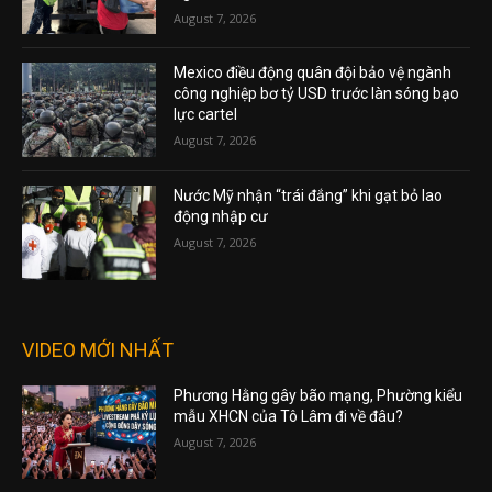
August 7, 2026
Mexico điều động quân đội bảo vệ ngành
công nghiệp bơ tỷ USD trước làn sóng bạo
lực cartel
August 7, 2026
Nước Mỹ nhận “trái đắng” khi gạt bỏ lao
động nhập cư
August 7, 2026
VIDEO MỚI NHẤT
Phương Hằng gây bão mạng, Phường kiểu
mẫu XHCN của Tô Lâm đi về đâu?
August 7, 2026