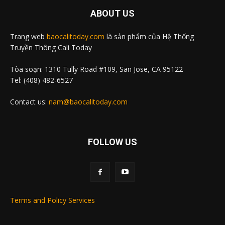
ABOUT US
Trang web
baocalitoday.com
là sản phẩm của Hệ Thống
Truyền Thông Cali Today
Tòa soạn: 1310 Tully Road #109, San Jose, CA 95122
Tel: (408) 482-6527
Contact us:
nam@baocalitoday.com
FOLLOW US
Terms and Policy Services