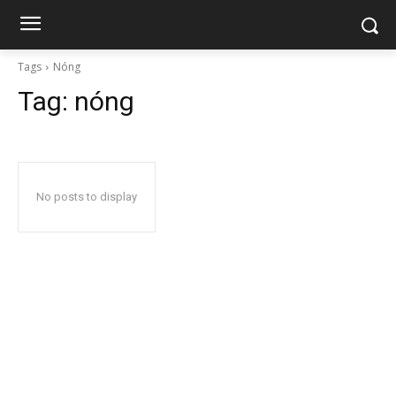
Tags
Nóng
Tag:
nóng
No posts to display