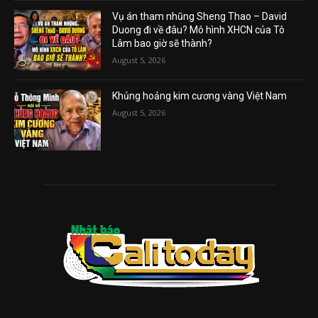
Vụ án tham nhũng Sheng Thao – David
Duong đi về đâu? Mô hình XHCN của Tô
Lâm bao giờ sẽ thành?
August 5, 2026
Khủng hoảng kim cương vàng Việt Nam
August 5, 2026