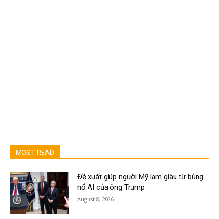
MOST READ
Đề xuất giúp người Mỹ làm giàu từ bùng
nổ AI của ông Trump
August 8, 2026