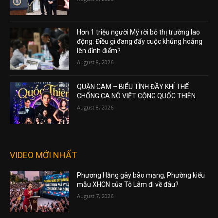
Hơn 1 triệu người Mỹ rời bỏ thị trường lao
động: Điều gì đang đẩy cuộc khủng hoảng
lên đỉnh điểm?
August 8, 2026
QUẬN CAM – BIỂU TÌNH ĐẦY KHÍ THẾ
CHỐNG CA NÔ VIỆT CỘNG QUỐC THIÊN
August 8, 2026
VIDEO MỚI NHẤT
Phương Hằng gây bão mạng, Phường kiểu
mẫu XHCN của Tô Lâm đi về đâu?
August 7, 2026