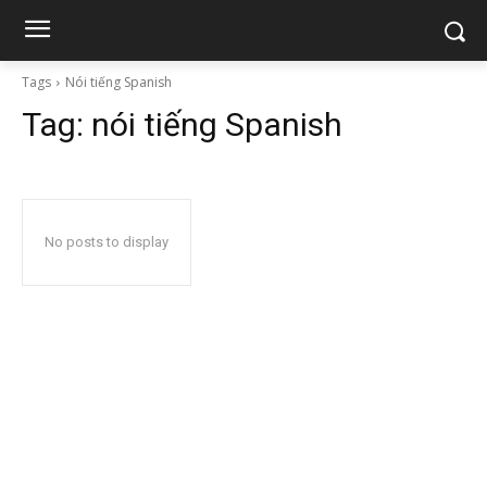
Tags
Nói tiếng Spanish
Tag:
nói tiếng Spanish
No posts to display