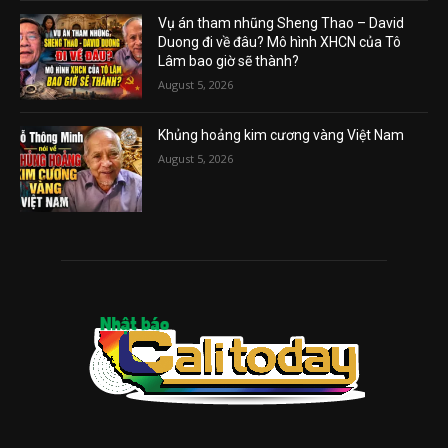
Vụ án tham nhũng Sheng Thao – David
Duong đi về đâu? Mô hình XHCN của Tô
Lâm bao giờ sẽ thành?
August 5, 2026
Khủng hoảng kim cương vàng Việt Nam
August 5, 2026