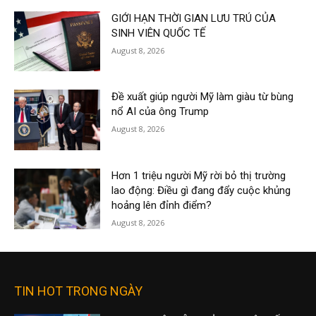
GIỚI HẠN THỜI GIAN LƯU TRÚ CỦA
SINH VIÊN QUỐC TẾ
August 8, 2026
Đề xuất giúp người Mỹ làm giàu từ bùng
nổ AI của ông Trump
August 8, 2026
Hơn 1 triệu người Mỹ rời bỏ thị trường
lao động: Điều gì đang đẩy cuộc khủng
hoảng lên đỉnh điểm?
August 8, 2026
TIN HOT TRONG NGÀY