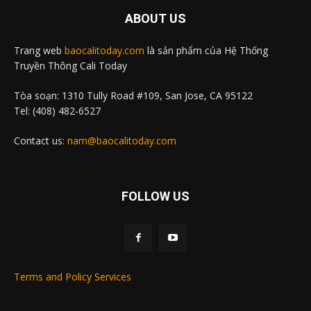
ABOUT US
Trang web
baocalitoday.com
là sản phẩm của Hệ Thống
Truyền Thông Cali Today
Tòa soạn: 1310 Tully Road #109, San Jose, CA 95122
Tel: (408) 482-6527
Contact us:
nam@baocalitoday.com
FOLLOW US
Terms and Policy Services