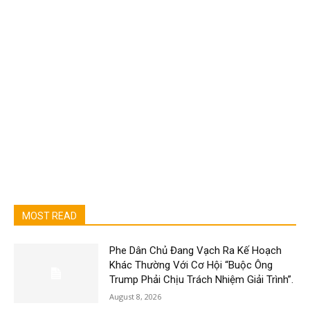
MOST READ
Phe Dân Chủ Đang Vạch Ra Kế Hoạch
Khác Thường Với Cơ Hội “Buộc Ông
Trump Phải Chịu Trách Nhiệm Giải Trình”.
August 8, 2026