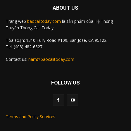
ABOUT US
Trang web
baocalitoday.com
là sản phẩm của Hệ Thống
Truyền Thông Cali Today
Tòa soạn: 1310 Tully Road #109, San Jose, CA 95122
Tel: (408) 482-6527
Contact us:
nam@baocalitoday.com
FOLLOW US
Terms and Policy Services