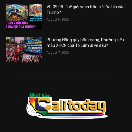
VL-09.08: Thế giới vạch trần trò lừa bịp của
Trump?
August 9, 2026
Phương Hằng gây bão mạng, Phường kiểu
mẫu XHCN của Tô Lâm đi về đâu?
August 7, 2026