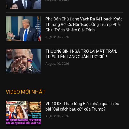
Phe Dân Chủ Đang Vạch Ra Kế Hoạch Khác
Thường Với Cơ Hội “Buộc Ông Trump Phải
Chịu Trách Nhiệm Giải Trình.
August 10, 2026
THƯƠNG BINH NGA TRỞ LẠI MẶT TRẬN,
TRIỀU TIÊN TĂNG QUÂN TRỢ GIÚP
August 10, 2026
VIDEO MỚI NHẤT
VL-10.08: Thao túng Hiến pháp qua chiêu
bài “Cải cách bầu cử” của Trump?
August 10, 2026