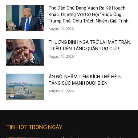
Phe Dân Chủ Đang Vạch Ra Kế Hoạch
Khác Thường Với Cơ Hội “Buộc Ông
Trump Phải Chịu Trách Nhiệm Giải Trình.
August 10, 2026
THƯƠNG BINH NGA TRỞ LẠI MẶT TRẬN,
TRIỀU TIÊN TĂNG QUÂN TRỢ GIÚP
August 10, 2026
ẤN ĐỘ: NHẮM TIÊM KÍCH THẾ HỆ 6,
TĂNG SỨC MẠNH DƯỚI BIỂN
August 10, 2026
TIN HOT TRONG NGÀY