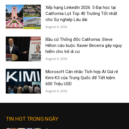
Xếp hạng LinkedIn 2026: 5 Đại học tại
California Lọt Top 40 Trường Tốt nhất
cho Sự nghiệp Lâu dài
August 6, 2026
Bầu cử Thống đốc California: Steve
Hilton cáo buộc Xavier Becerra gây nguy
hiểm cho trẻ di cư
August 6, 2026
Microsoft Cân nhắc Tích hợp AI Giá rẻ
Kimi K3 của Trung Quốc để Tiết kiệm
600 Triệu USD
August 6, 2026
TIN HOT TRONG NGÀY