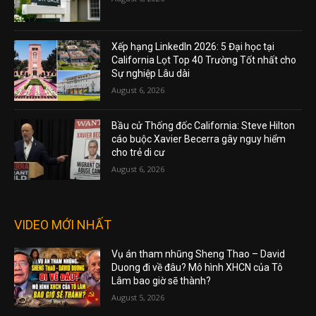
Xếp hạng LinkedIn 2026: 5 Đại học tại
California Lọt Top 40 Trường Tốt nhất cho
Sự nghiệp Lâu dài
August 6, 2026
Bầu cử Thống đốc California: Steve Hilton
cáo buộc Xavier Becerra gây nguy hiểm
cho trẻ di cư
August 6, 2026
VIDEO MỚI NHẤT
Vụ án tham nhũng Sheng Thao – David
Duong đi về đâu? Mô hình XHCN của Tô
Lâm bao giờ sẽ thành?
August 5, 2026