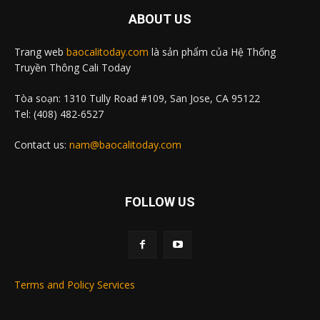
ABOUT US
Trang web
baocalitoday.com
là sản phẩm của Hệ Thống
Truyền Thông Cali Today
Tòa soạn: 1310 Tully Road #109, San Jose, CA 95122
Tel: (408) 482-6527
Contact us:
nam@baocalitoday.com
FOLLOW US
Terms and Policy Services