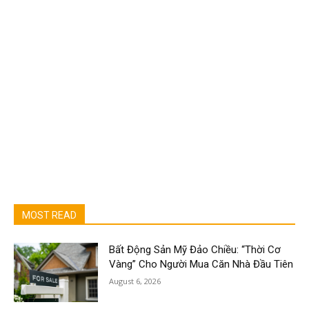
MOST READ
Bất Động Sản Mỹ Đảo Chiều: “Thời Cơ
Vàng” Cho Người Mua Căn Nhà Đầu Tiên
August 6, 2026