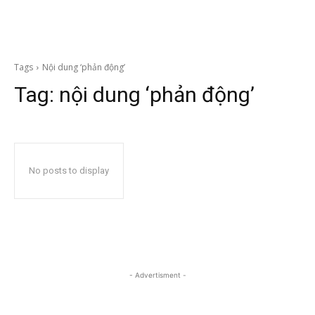
Tags
Nội dung ‘phản động’
Tag:
nội dung ‘phản động’
No posts to display
- Advertisment -