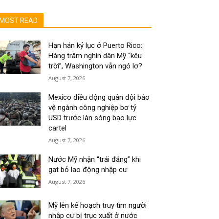
MOST READ
Hạn hán kỷ lục ở Puerto Rico:
Hàng trăm nghìn dân Mỹ “kêu
trời”, Washington vẫn ngó lơ?
August 7, 2026
Mexico điều động quân đội bảo
vệ ngành công nghiệp bơ tỷ
USD trước làn sóng bạo lực
cartel
August 7, 2026
Nước Mỹ nhận “trái đắng” khi
gạt bỏ lao động nhập cư
August 7, 2026
Mỹ lên kế hoạch truy tìm người
nhập cư bị trục xuất ở nước