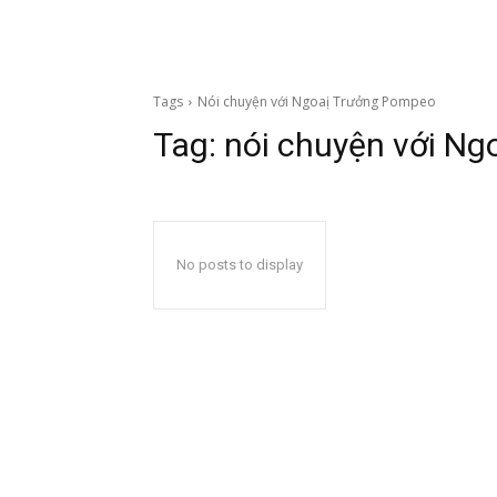
Tags
Nói chuyện với Ngoaị Trưởng Pompeo
Tag:
nói chuyện với N
No posts to display