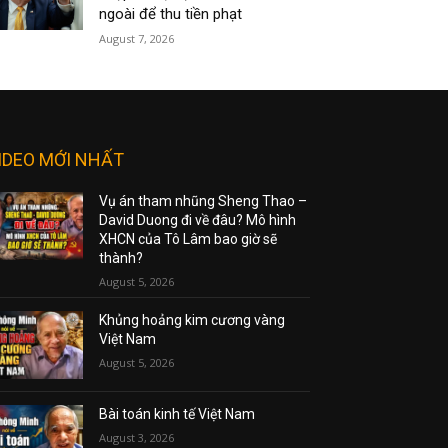
ngoài để thu tiền phạt
August 7, 2026
IDEO MỚI NHẤT
Vụ án tham nhũng Sheng Thao –
David Duong đi về đâu? Mô hình
XHCN của Tô Lâm bao giờ sẽ
thành?
August 5, 2026
Khủng hoảng kim cương vàng
Việt Nam
August 5, 2026
Bài toán kinh tế Việt Nam
August 3, 2026