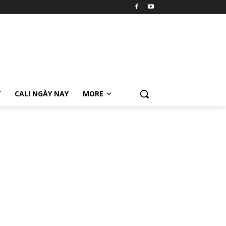
Ữ
CALI NGÀY NAY
MORE