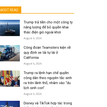
MOST READ
Trump trả tiền cho một công ty
năng lượng để bỏ quyền khai
thác điện gió ngoài khơi
August 6, 2026
Công đoàn Teamsters kiện về
quy định xe tải tự lái ở
California
August 6, 2026
Trump ra lệnh hạn chế quyền
công dân theo nguyên tắc sinh
ra trên lãnh thổ, nhắm vào “du
lịch sinh con”.
August 6, 2026
Disney và TikTok hợp tác trong