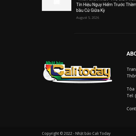
Tín Hiệu Nguy Hiểm Trước Thề
bầu Cử Giữa Kỳ
August 5, 2026
AB
Tra
Thôn
Tòa 
Tel:
Cont
Copyright © 2022 - Nhật báo Cali Today