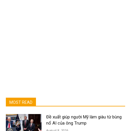
MOST READ
Đề xuất giúp người Mỹ làm giàu từ bùng
nổ AI của ông Trump
August 8, 2026