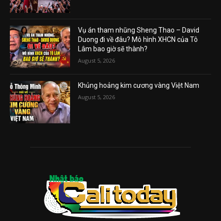
Vụ án tham nhũng Sheng Thao – David
Duong đi về đâu? Mô hình XHCN của Tô
Lâm bao giờ sẽ thành?
August 5, 2026
Khủng hoảng kim cương vàng Việt Nam
August 5, 2026