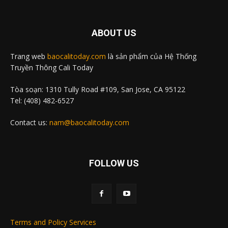
ABOUT US
Trang web
baocalitoday.com
là sản phẩm của Hệ Thống
Truyền Thông Cali Today
Tòa soạn: 1310 Tully Road #109, San Jose, CA 95122
Tel: (408) 482-6527
Contact us:
nam@baocalitoday.com
FOLLOW US
Terms and Policy Services