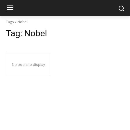
Tags
Nobel
Tag:
Nobel
No posts to display