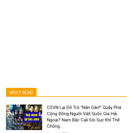
MOST READ
CSVN Lại Dở Trò “Nắn Gân!” Quấy Phá
Cộng Đồng Người Việt Quốc Gia Hải
Ngoại? Nam Bắc Cali Sôi Sục Khí Thế
Chống...