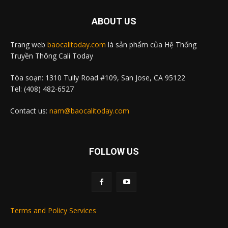
ABOUT US
Trang web
baocalitoday.com
là sản phẩm của Hệ Thống
Truyền Thông Cali Today
Tòa soạn: 1310 Tully Road #109, San Jose, CA 95122
Tel: (408) 482-6527
Contact us:
nam@baocalitoday.com
FOLLOW US
Terms and Policy Services