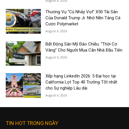
August 6, 2026
Thương Vụ “Cú Nhảy Vọt” X50 Tài Sản
Của Donald Trump Jr. Nhờ Nền Tảng Cá
Cược Polymarket
August 6, 2026
Bất Động Sản Mỹ Đảo Chiều: “Thời Cơ
Vàng” Cho Người Mua Căn Nhà Đầu Tiên
August 6, 2026
Xếp hạng LinkedIn 2026: 5 Đại học tại
California Lọt Top 40 Trường Tốt nhất
cho Sự nghiệp Lâu dài
August 6, 2026
TIN HOT TRONG NGÀY