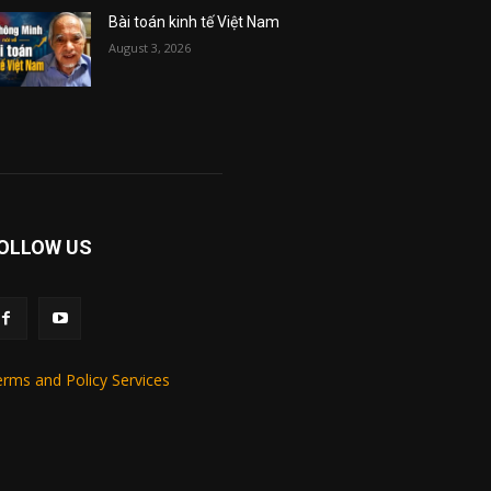
Bài toán kinh tế Việt Nam
August 3, 2026
OLLOW US
rms and Policy Services