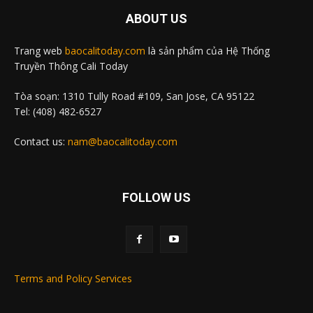
ABOUT US
Trang web
baocalitoday.com
là sản phẩm của Hệ Thống
Truyền Thông Cali Today
Tòa soạn: 1310 Tully Road #109, San Jose, CA 95122
Tel: (408) 482-6527
Contact us:
nam@baocalitoday.com
FOLLOW US
Terms and Policy Services