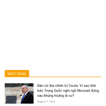
MOST READ
Bàn cờ địa chính trị Ceuta: Vì sao tình
báo Trung Quốc nghi ngờ Mossad đứng
sau khủng hoảng di cư?
August 7, 2026