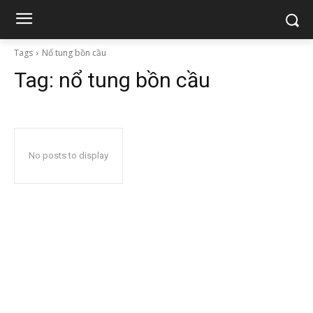
Tags
Nổ tung bồn cầu
Tag:
nổ tung bồn cầu
No posts to display