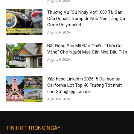
August 6, 2026
Thương Vụ “Cú Nhảy Vọt” X50 Tài Sản
Của Donald Trump Jr. Nhờ Nền Tảng Cá
Cược Polymarket
August 6, 2026
Bất Động Sản Mỹ Đảo Chiều: “Thời Cơ
Vàng” Cho Người Mua Căn Nhà Đầu Tiên
August 6, 2026
Xếp hạng LinkedIn 2026: 5 Đại học tại
California Lọt Top 40 Trường Tốt nhất
cho Sự nghiệp Lâu dài
August 6, 2026
TIN HOT TRONG NGÀY