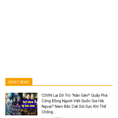
MOST READ
CSVN Lại Dở Trò “Nắn Gân!” Quấy Phá
Cộng Đồng Người Việt Quốc Gia Hải
Ngoại? Nam Bắc Cali Sôi Sục Khí Thế
Chống...