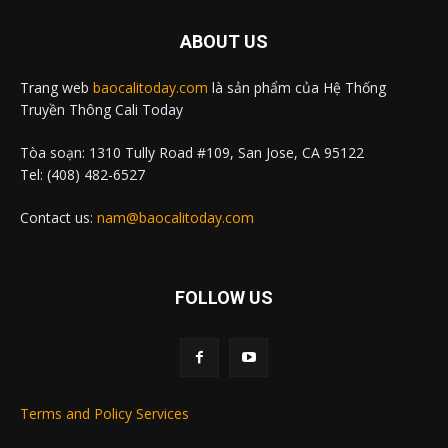
ABOUT US
Trang web
baocalitoday.com
là sản phẩm của Hệ Thống
Truyền Thông Cali Today
Tòa soạn: 1310 Tully Road #109, San Jose, CA 95122
Tel: (408) 482-6527
Contact us:
nam@baocalitoday.com
FOLLOW US
Terms and Policy Services