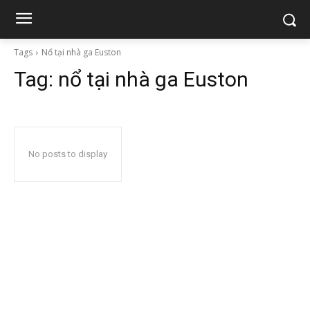
Tags
Nổ tại nhà ga Euston
Tag:
nổ tại nhà ga Euston
No posts to display