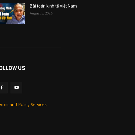
Bài toán kinh tế Việt Nam
August 3, 2026
OLLOW US
rms and Policy Services