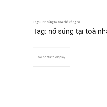
Tags
Nổ súng tại toà nhà công sở
Tag:
nổ súng tại toà n
No posts to display