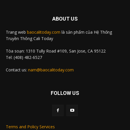
ABOUT US
Trang web
baocalitoday.com
là sản phẩm của Hệ Thống
Truyền Thông Cali Today
Tòa soạn: 1310 Tully Road #109, San Jose, CA 95122
Tel: (408) 482-6527
Contact us:
nam@baocalitoday.com
FOLLOW US
Terms and Policy Services