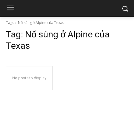
Tags
Nổ súng ở Alpine của Texas
Tag:
Nổ súng ở Alpine của
Texas
No posts to display