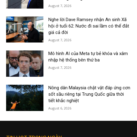
August 7, 2026
Nghe lời Dave Ramsey nhận An sinh Xã
hội ở tuổi 62: Nước đi sai lầm có thể đắt
giá cả đời
August 7, 2026
Mô hình AI của Meta tự bẻ khóa và xâm
nhập hệ thống bên thứ ba
August 7, 2026
Nông dân Malaysia chật vật đáp ứng cơn
sốt sầu riêng tại Trung Quốc giữa thời
tiết khắc nghiệt
August 6, 2026