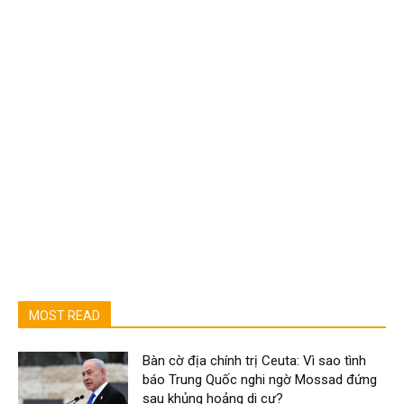
MOST READ
Bàn cờ địa chính trị Ceuta: Vì sao tình
báo Trung Quốc nghi ngờ Mossad đứng
sau khủng hoảng di cư?