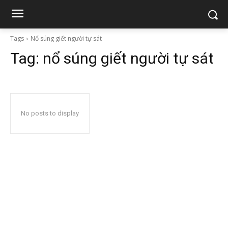
Tags
Nổ súng giết người tự sát
Tag:
nổ súng giết người tự sát
No posts to display