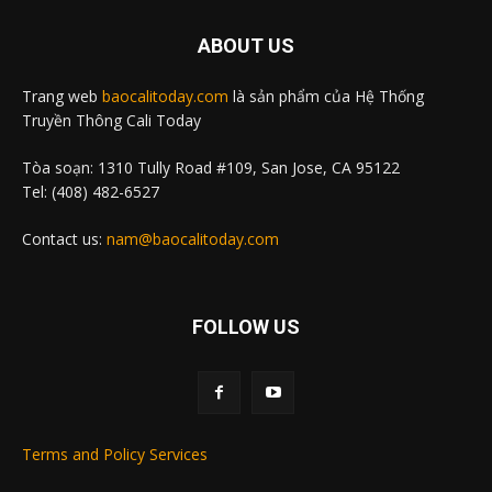
ABOUT US
Trang web
baocalitoday.com
là sản phẩm của Hệ Thống
Truyền Thông Cali Today
Tòa soạn: 1310 Tully Road #109, San Jose, CA 95122
Tel: (408) 482-6527
Contact us:
nam@baocalitoday.com
FOLLOW US
Terms and Policy Services