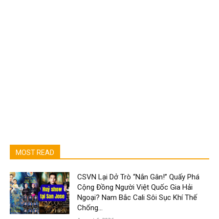
MOST READ
CSVN Lại Dở Trò “Nắn Gân!” Quấy Phá
Cộng Đồng Người Việt Quốc Gia Hải
Ngoại? Nam Bắc Cali Sôi Sục Khí Thế
Chống...