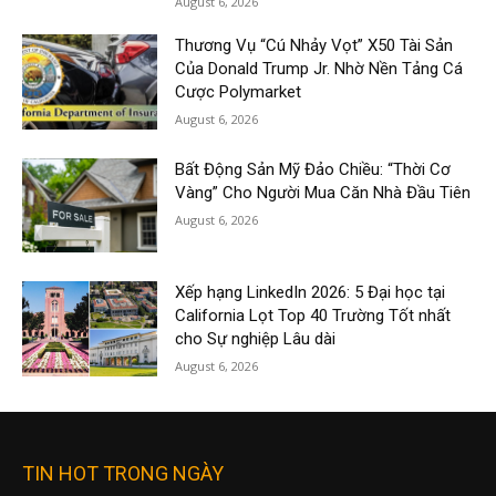
August 6, 2026
Thương Vụ “Cú Nhảy Vọt” X50 Tài Sản
Của Donald Trump Jr. Nhờ Nền Tảng Cá
Cược Polymarket
August 6, 2026
Bất Động Sản Mỹ Đảo Chiều: “Thời Cơ
Vàng” Cho Người Mua Căn Nhà Đầu Tiên
August 6, 2026
Xếp hạng LinkedIn 2026: 5 Đại học tại
California Lọt Top 40 Trường Tốt nhất
cho Sự nghiệp Lâu dài
August 6, 2026
TIN HOT TRONG NGÀY