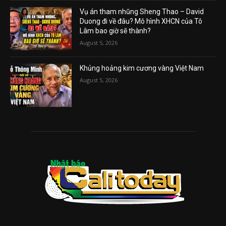
Vụ án tham nhũng Sheng Thao – David
Duong đi về đâu? Mô hình XHCN của Tô
Lâm bao giờ sẽ thành?
August 5, 2026
Khủng hoảng kim cương vàng Việt Nam
August 5, 2026