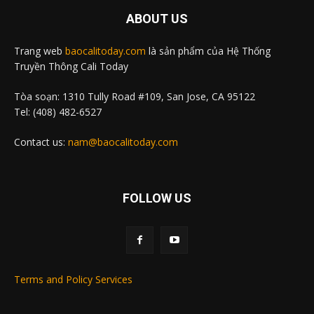
ABOUT US
Trang web
baocalitoday.com
là sản phẩm của Hệ Thống
Truyền Thông Cali Today
Tòa soạn: 1310 Tully Road #109, San Jose, CA 95122
Tel: (408) 482-6527
Contact us:
nam@baocalitoday.com
FOLLOW US
Terms and Policy Services