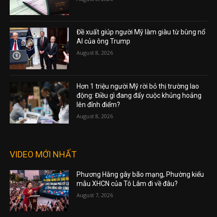
Đề xuất giúp người Mỹ làm giàu từ bùng nổ
AI của ông Trump
August 8, 2026
Hơn 1 triệu người Mỹ rời bỏ thị trường lao
động: Điều gì đang đẩy cuộc khủng hoảng
lên đỉnh điểm?
August 8, 2026
VIDEO MỚI NHẤT
Phương Hằng gây bão mạng, Phường kiểu
mẫu XHCN của Tô Lâm đi về đâu?
August 7, 2026