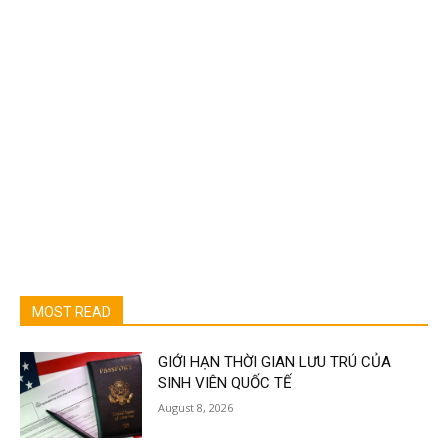
MOST READ
GIỚI HẠN THỜI GIAN LƯU TRÚ CỦA
SINH VIÊN QUỐC TẾ
August 8, 2026