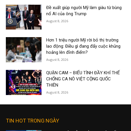
Đề xuất giúp người Mỹ làm giàu từ bùng
nổ AI của ông Trump
August 8, 2026
Hơn 1 triệu người Mỹ rời bỏ thị trường
lao động: Điều gì đang đẩy cuộc khủng
hoảng lên đỉnh điểm?
August 8, 2026
QUẬN CAM – BIỂU TÌNH ĐẦY KHÍ THẾ
CHỐNG CA NÔ VIỆT CỘNG QUỐC
THIÊN
August 8, 2026
TIN HOT TRONG NGÀY