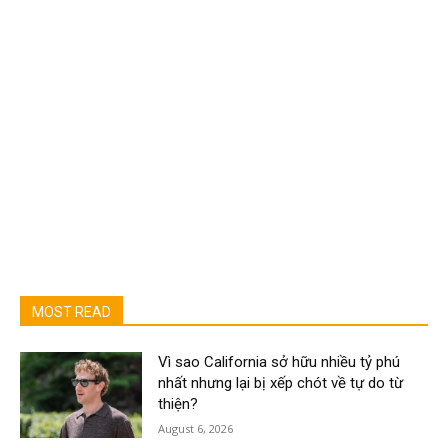
MOST READ
Vì sao California sở hữu nhiều tỷ phú
nhất nhưng lại bị xếp chót về tự do từ
thiện?
August 6, 2026