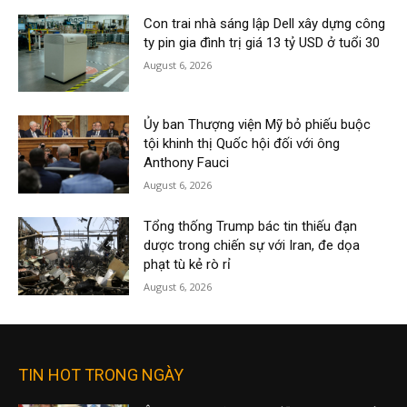
Con trai nhà sáng lập Dell xây dựng công
ty pin gia đình trị giá 13 tỷ USD ở tuổi 30
August 6, 2026
Ủy ban Thượng viện Mỹ bỏ phiếu buộc
tội khinh thị Quốc hội đối với ông
Anthony Fauci
August 6, 2026
Tổng thống Trump bác tin thiếu đạn
dược trong chiến sự với Iran, đe dọa
phạt tù kẻ rò rỉ
August 6, 2026
TIN HOT TRONG NGÀY