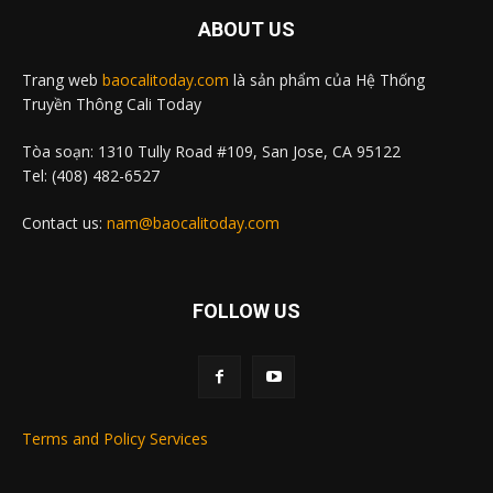
ABOUT US
Trang web
baocalitoday.com
là sản phẩm của Hệ Thống
Truyền Thông Cali Today
Tòa soạn: 1310 Tully Road #109, San Jose, CA 95122
Tel: (408) 482-6527
Contact us:
nam@baocalitoday.com
FOLLOW US
Terms and Policy Services