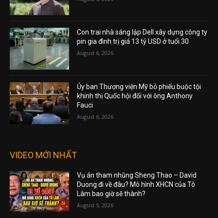
Con trai nhà sáng lập Dell xây dựng công ty
pin gia đình trị giá 13 tỷ USD ở tuổi 30
August 6, 2026
Ủy ban Thượng viện Mỹ bỏ phiếu buộc tội
khinh thị Quốc hội đối với ông Anthony
Fauci
August 6, 2026
VIDEO MỚI NHẤT
Vụ án tham nhũng Sheng Thao – David
Duong đi về đâu? Mô hình XHCN của Tô
Lâm bao giờ sẽ thành?
August 5, 2026