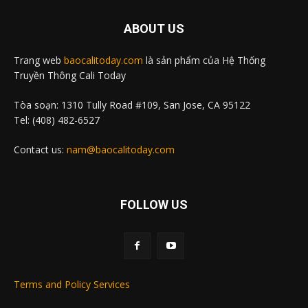
ABOUT US
Trang web
baocalitoday.com
là sản phẩm của Hệ Thống
Truyền Thông Cali Today
Tòa soạn: 1310 Tully Road #109, San Jose, CA 95122
Tel: (408) 482-6527
Contact us:
nam@baocalitoday.com
FOLLOW US
Terms and Policy Services