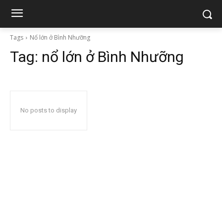
Tags
Nổ lớn ở Bình Nhưỡng
Tag:
nổ lớn ở Bình Nhưỡng
No posts to display