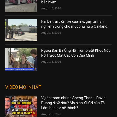
bảo hiểm
August 6, 2026
Hai bé trai trộm xe của mẹ, gây tai nạn
nghiêm trọng cho một phụ nữ ở Oakland.
August 6, 2026
Người Đàn Bà Ủng Hộ Trump Bật Khóc Nức
Nở Trước Mặt Các Con Của Mình
August 6, 2026
VIDEO MỚI NHẤT
Vụ án tham nhũng Sheng Thao – David
Duong đi về đâu? Mô hình XHCN của Tô
Lâm bao giờ sẽ thành?
August 5, 2026