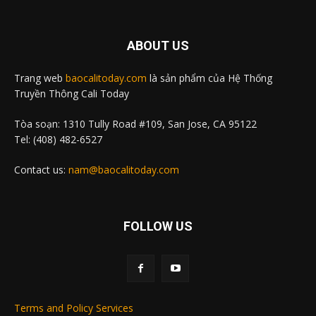
ABOUT US
Trang web
baocalitoday.com
là sản phẩm của Hệ Thống
Truyền Thông Cali Today
Tòa soạn: 1310 Tully Road #109, San Jose, CA 95122
Tel: (408) 482-6527
Contact us:
nam@baocalitoday.com
FOLLOW US
Terms and Policy Services