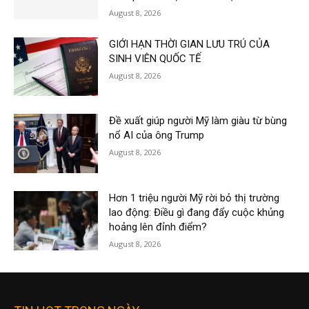
August 8, 2026
GIỚI HẠN THỜI GIAN LƯU TRÚ CỦA
SINH VIÊN QUỐC TẾ
August 8, 2026
Đề xuất giúp người Mỹ làm giàu từ bùng
nổ AI của ông Trump
August 8, 2026
Hơn 1 triệu người Mỹ rời bỏ thị trường
lao động: Điều gì đang đẩy cuộc khủng
hoảng lên đỉnh điểm?
August 8, 2026