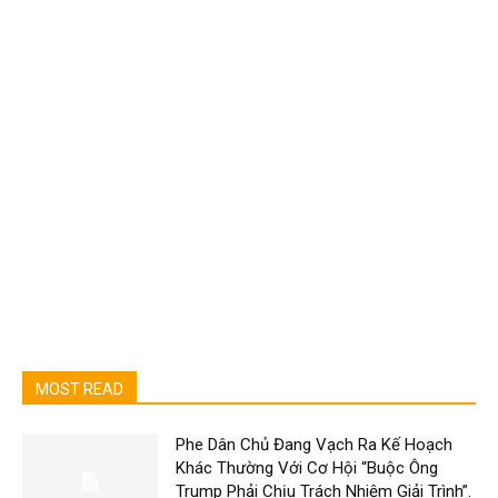
MOST READ
Phe Dân Chủ Đang Vạch Ra Kế Hoạch
Khác Thường Với Cơ Hội “Buộc Ông
Trump Phải Chịu Trách Nhiệm Giải Trình”.