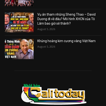
Vụ án tham nhũng Sheng Thao – David
Duong đi về đâu? Mô hình XHCN của Tô
Lâm bao giờ sẽ thành?
August 5, 2026
Khủng hoảng kim cương vàng Việt Nam
August 5, 2026