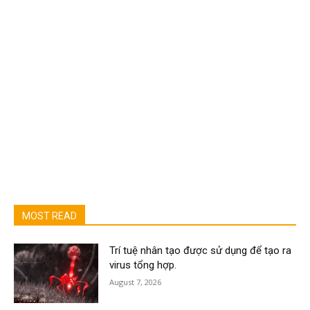
MOST READ
Trí tuệ nhân tạo được sử dụng để tạo ra
virus tổng hợp.
August 7, 2026