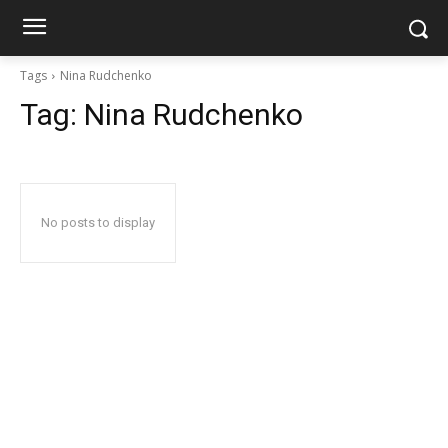
Tags
Nina Rudchenko
Tag:
Nina Rudchenko
No posts to display