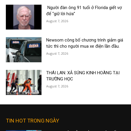
Người đàn ông 91 tuổi ở Florida giết vợ
để “giữ lời hứa”
August 7, 2026
Newsom công bố chương trình giảm giá
tức thì cho người mua xe điện lần đầu.
August 7, 2026
THÁI LAN: XẢ SÚNG KINH HOÀNG TẠI
TRƯỜNG HỌC
August 7, 2026
TIN HOT TRONG NGÀY