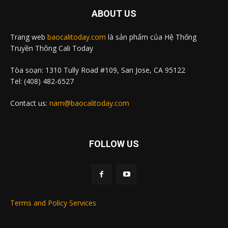
ABOUT US
Trang web
baocalitoday.com
là sản phẩm của Hệ Thống
Truyền Thông Cali Today
Tòa soạn: 1310 Tully Road #109, San Jose, CA 95122
Tel: (408) 482-6527
Contact us:
nam@baocalitoday.com
FOLLOW US
Terms and Policy Services