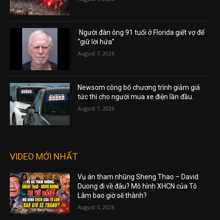
Người đàn ông 91 tuổi ở Florida giết vợ để
“giữ lời hứa”
August 7, 2026
Newsom công bố chương trình giảm giá
tức thì cho người mua xe điện lần đầu.
August 7, 2026
VIDEO MỚI NHẤT
Vụ án tham nhũng Sheng Thao – David
Duong đi về đâu? Mô hình XHCN của Tô
Lâm bao giờ sẽ thành?
August 5, 2026