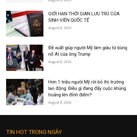
GIỚI HẠN THỜI GIAN LƯU TRÚ CỦA
SINH VIÊN QUỐC TẾ
August 8, 2026
Đề xuất giúp người Mỹ làm giàu từ bùng
nổ AI của ông Trump
August 8, 2026
Hơn 1 triệu người Mỹ rời bỏ thị trường
lao động: Điều gì đang đẩy cuộc khủng
hoảng lên đỉnh điểm?
August 8, 2026
TIN HOT TRONG NGÀY