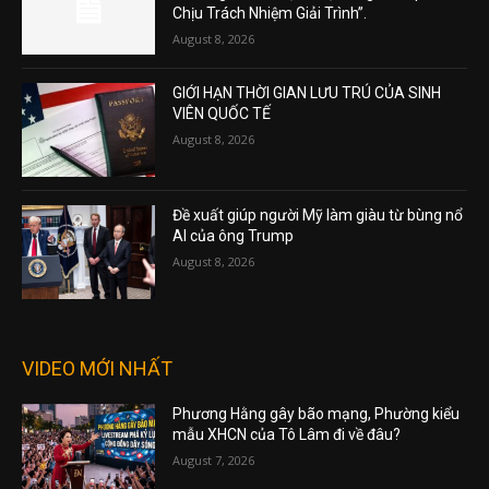
Chịu Trách Nhiệm Giải Trình”.
August 8, 2026
GIỚI HẠN THỜI GIAN LƯU TRÚ CỦA SINH
VIÊN QUỐC TẾ
August 8, 2026
Đề xuất giúp người Mỹ làm giàu từ bùng nổ
AI của ông Trump
August 8, 2026
VIDEO MỚI NHẤT
Phương Hằng gây bão mạng, Phường kiểu
mẫu XHCN của Tô Lâm đi về đâu?
August 7, 2026