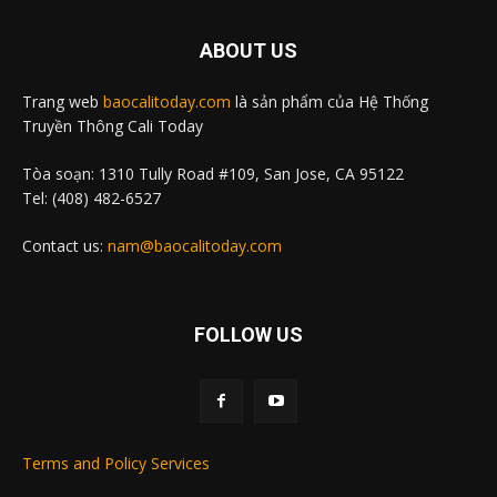
ABOUT US
Trang web
baocalitoday.com
là sản phẩm của Hệ Thống
Truyền Thông Cali Today
Tòa soạn: 1310 Tully Road #109, San Jose, CA 95122
Tel: (408) 482-6527
Contact us:
nam@baocalitoday.com
FOLLOW US
Terms and Policy Services