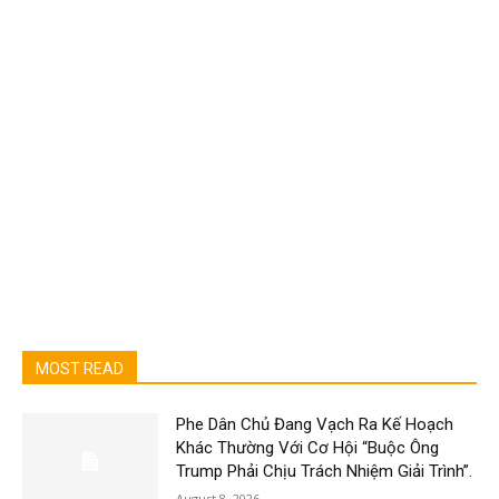
MOST READ
Phe Dân Chủ Đang Vạch Ra Kế Hoạch
Khác Thường Với Cơ Hội “Buộc Ông
Trump Phải Chịu Trách Nhiệm Giải Trình”.
August 8, 2026