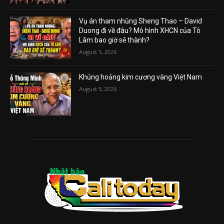
Vụ án tham nhũng Sheng Thao – David
Duong đi về đâu? Mô hình XHCN của Tô
Lâm bao giờ sẽ thành?
August 5, 2026
Khủng hoảng kim cương vàng Việt Nam
August 5, 2026