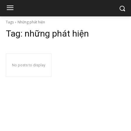
Tags
Những phát hiện
Tag:
những phát hiện
No posts to display