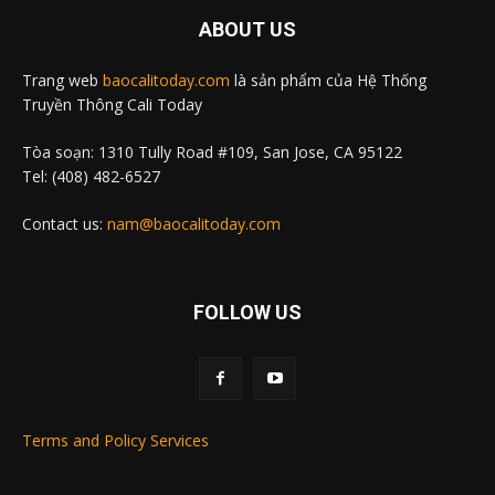
ABOUT US
Trang web
baocalitoday.com
là sản phẩm của Hệ Thống
Truyền Thông Cali Today
Tòa soạn: 1310 Tully Road #109, San Jose, CA 95122
Tel: (408) 482-6527
Contact us:
nam@baocalitoday.com
FOLLOW US
Terms and Policy Services