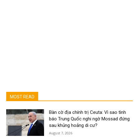
MOST READ
Bàn cờ địa chính trị Ceuta: Vì sao tình
báo Trung Quốc nghi ngờ Mossad đứng
sau khủng hoảng di cư?
August 7, 2026