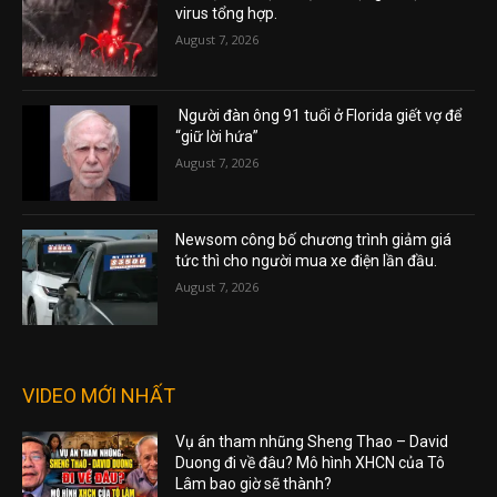
virus tổng hợp.
August 7, 2026
Người đàn ông 91 tuổi ở Florida giết vợ để
“giữ lời hứa”
August 7, 2026
Newsom công bố chương trình giảm giá
tức thì cho người mua xe điện lần đầu.
August 7, 2026
VIDEO MỚI NHẤT
Vụ án tham nhũng Sheng Thao – David
Duong đi về đâu? Mô hình XHCN của Tô
Lâm bao giờ sẽ thành?