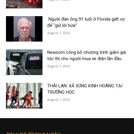
Người đàn ông 91 tuổi ở Florida giết vợ
để “giữ lời hứa”
August 7, 2026
Newsom công bố chương trình giảm giá
tức thì cho người mua xe điện lần đầu.
August 7, 2026
THÁI LAN: XẢ SÚNG KINH HOÀNG TẠI
TRƯỜNG HỌC
August 7, 2026