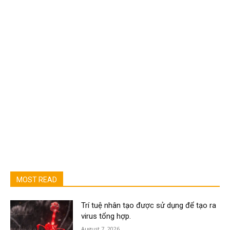
MOST READ
Trí tuệ nhân tạo được sử dụng để tạo ra
virus tổng hợp.
August 7, 2026