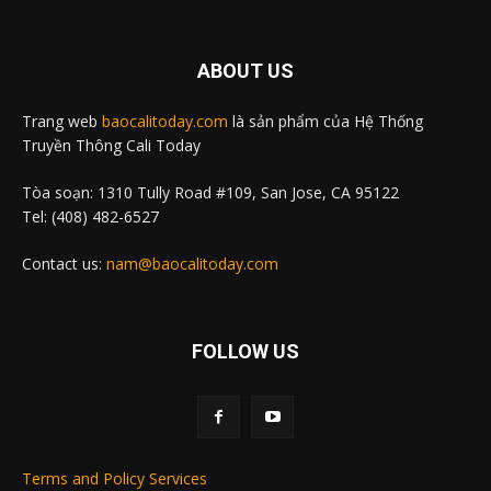
ABOUT US
Trang web
baocalitoday.com
là sản phẩm của Hệ Thống
Truyền Thông Cali Today
Tòa soạn: 1310 Tully Road #109, San Jose, CA 95122
Tel: (408) 482-6527
Contact us:
nam@baocalitoday.com
FOLLOW US
Terms and Policy Services