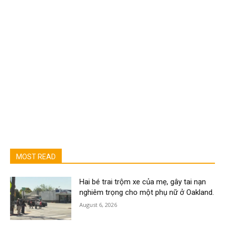
MOST READ
Hai bé trai trộm xe của mẹ, gây tai nạn
nghiêm trọng cho một phụ nữ ở Oakland.
August 6, 2026