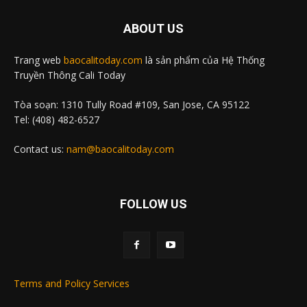
ABOUT US
Trang web
baocalitoday.com
là sản phẩm của Hệ Thống
Truyền Thông Cali Today
Tòa soạn: 1310 Tully Road #109, San Jose, CA 95122
Tel: (408) 482-6527
Contact us:
nam@baocalitoday.com
FOLLOW US
Terms and Policy Services