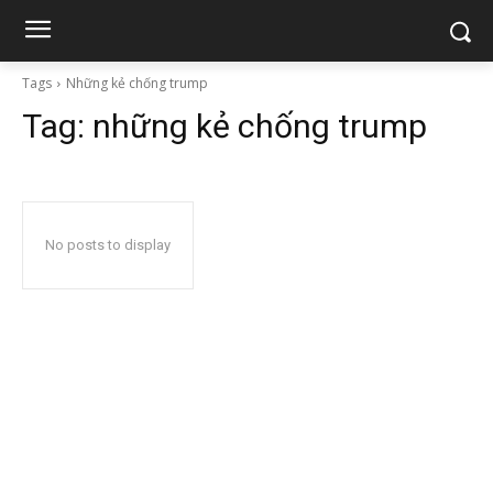
Tags
Những kẻ chống trump
Tag:
những kẻ chống trump
No posts to display