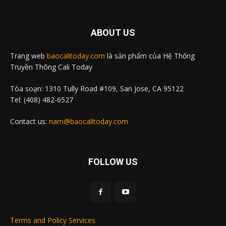
ABOUT US
Trang web
baocalitoday.com
là sản phẩm của Hệ Thống
Truyền Thông Cali Today
Tòa soạn: 1310 Tully Road #109, San Jose, CA 95122
Tel: (408) 482-6527
Contact us:
nam@baocalitoday.com
FOLLOW US
Terms and Policy Services