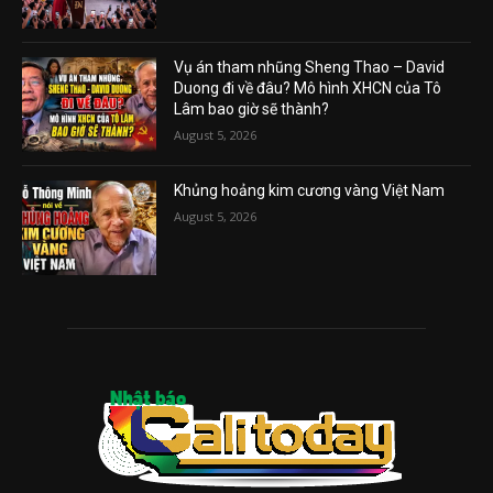
Vụ án tham nhũng Sheng Thao – David
Duong đi về đâu? Mô hình XHCN của Tô
Lâm bao giờ sẽ thành?
August 5, 2026
Khủng hoảng kim cương vàng Việt Nam
August 5, 2026