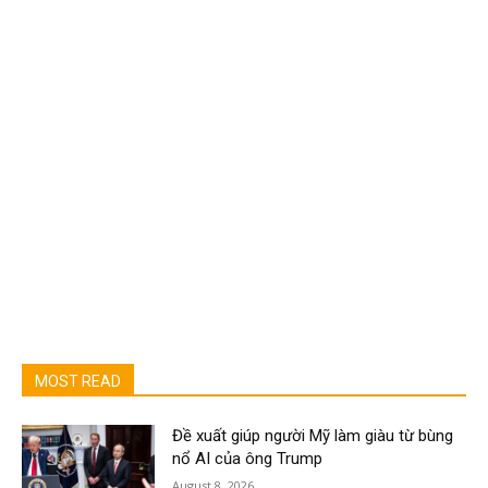
MOST READ
Đề xuất giúp người Mỹ làm giàu từ bùng
nổ AI của ông Trump
August 8, 2026