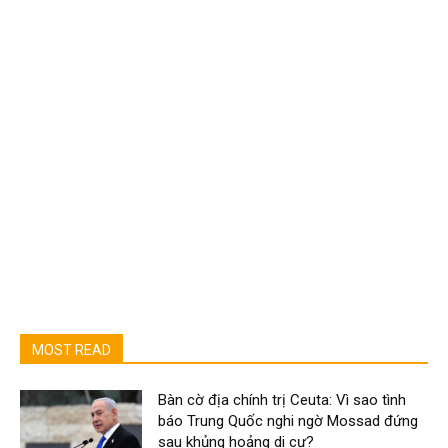
MOST READ
Bàn cờ địa chính trị Ceuta: Vì sao tình
báo Trung Quốc nghi ngờ Mossad đứng
sau khủng hoảng di cư?