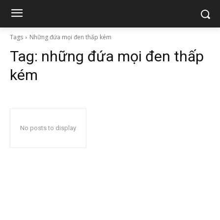
Tags
Những đứa mọi đen thấp kém
Tag:
những đứa mọi đen thấp
kém
No posts to display