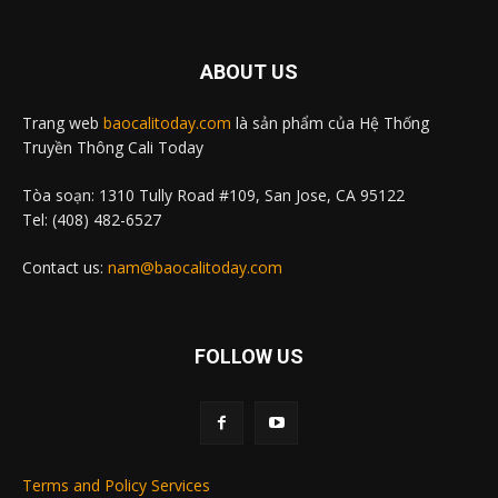
ABOUT US
Trang web
baocalitoday.com
là sản phẩm của Hệ Thống
Truyền Thông Cali Today
Tòa soạn: 1310 Tully Road #109, San Jose, CA 95122
Tel: (408) 482-6527
Contact us:
nam@baocalitoday.com
FOLLOW US
Terms and Policy Services