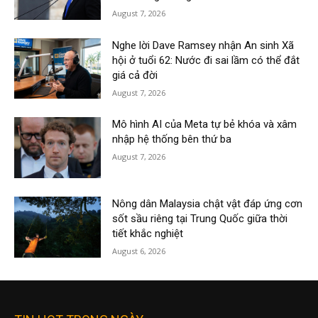
August 7, 2026
Nghe lời Dave Ramsey nhận An sinh Xã
hội ở tuổi 62: Nước đi sai lầm có thể đắt
giá cả đời
August 7, 2026
Mô hình AI của Meta tự bẻ khóa và xâm
nhập hệ thống bên thứ ba
August 7, 2026
Nông dân Malaysia chật vật đáp ứng cơn
sốt sầu riêng tại Trung Quốc giữa thời
tiết khắc nghiệt
August 6, 2026