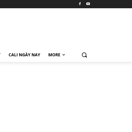
Ữ
CALI NGÀY NAY
MORE