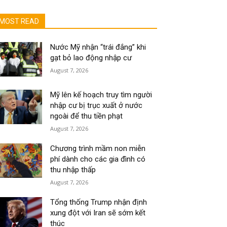
MOST READ
Nước Mỹ nhận “trái đắng” khi
gạt bỏ lao động nhập cư
August 7, 2026
Mỹ lên kế hoạch truy tìm người
nhập cư bị trục xuất ở nước
ngoài để thu tiền phạt
August 7, 2026
Chương trình mầm non miễn
phí dành cho các gia đình có
thu nhập thấp
August 7, 2026
Tổng thống Trump nhận định
xung đột với Iran sẽ sớm kết
thúc