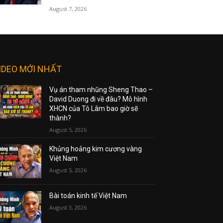
August 7, 2026
IDEO MỚI NHẤT
Vụ án tham nhũng Sheng Thao –
David Duong đi về đâu? Mô hình
XHCN của Tô Lâm bao giờ sẽ
thành?
August 5, 2026
Khủng hoảng kim cương vàng
Việt Nam
August 5, 2026
Bài toán kinh tế Việt Nam
August 3, 2026