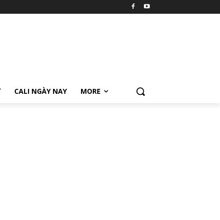
Ữ
CALI NGÀY NAY
MORE