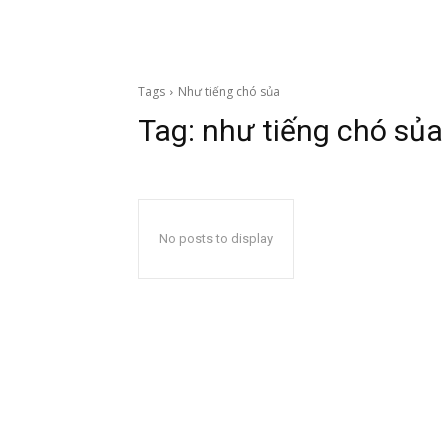
Tags
Như tiếng chó sủa
Tag:
như tiếng chó sủa
No posts to display