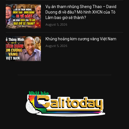
Vụ án tham nhũng Sheng Thao – David
Duong đi về đâu? Mô hình XHCN của Tô
Lâm bao giờ sẽ thành?
August 5, 2026
Khủng hoảng kim cương vàng Việt Nam
August 5, 2026