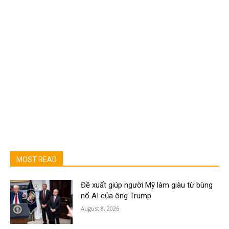
MOST READ
Đề xuất giúp người Mỹ làm giàu từ bùng
nổ AI của ông Trump
August 8, 2026