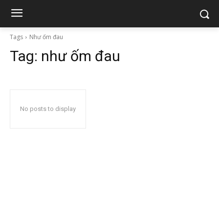
Tags
Như ốm đau
Tag:
như ốm đau
No posts to display