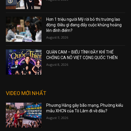
Hơn 1 triệu người Mỹ rời bỏ thị trường lao
động: Điều gì đang đẩy cuộc khủng hoảng
lên đỉnh điểm?
August 8, 2026
QUẬN CAM – BIỂU TÌNH ĐẦY KHÍ THẾ
CHỐNG CA NÔ VIỆT CỘNG QUỐC THIÊN
August 8, 2026
VIDEO MỚI NHẤT
Phương Hằng gây bão mạng, Phường kiểu
mẫu XHCN của Tô Lâm đi về đâu?
August 7, 2026