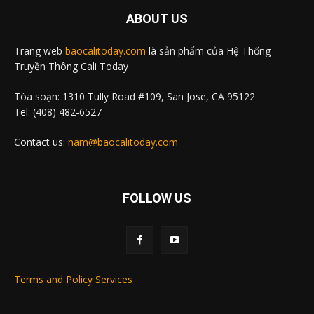
ABOUT US
Trang web
baocalitoday.com
là sản phẩm của Hệ Thống
Truyền Thông Cali Today
Tòa soạn: 1310 Tully Road #109, San Jose, CA 95122
Tel: (408) 482-6527
Contact us:
nam@baocalitoday.com
FOLLOW US
Terms and Policy Services