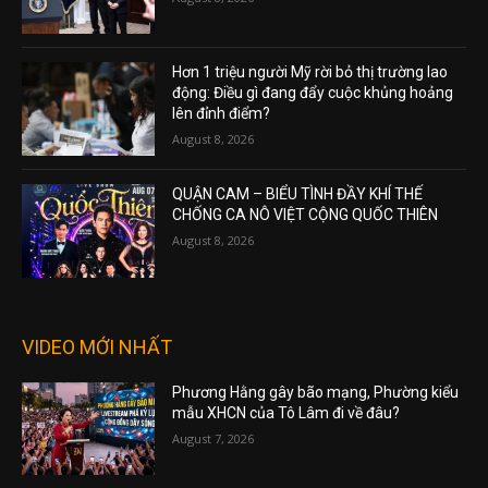
Hơn 1 triệu người Mỹ rời bỏ thị trường lao
động: Điều gì đang đẩy cuộc khủng hoảng
lên đỉnh điểm?
August 8, 2026
QUẬN CAM – BIỂU TÌNH ĐẦY KHÍ THẾ
CHỐNG CA NÔ VIỆT CỘNG QUỐC THIÊN
August 8, 2026
VIDEO MỚI NHẤT
Phương Hằng gây bão mạng, Phường kiểu
mẫu XHCN của Tô Lâm đi về đâu?
August 7, 2026