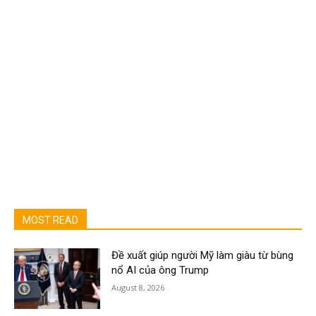
MOST READ
Đề xuất giúp người Mỹ làm giàu từ bùng
nổ AI của ông Trump
August 8, 2026