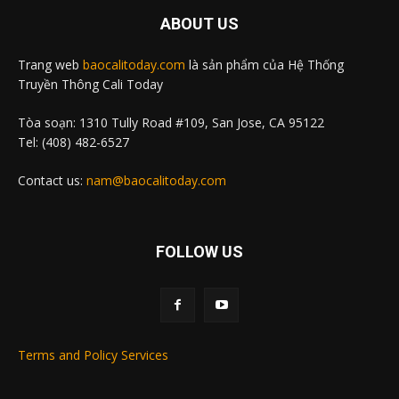
ABOUT US
Trang web
baocalitoday.com
là sản phẩm của Hệ Thống
Truyền Thông Cali Today
Tòa soạn: 1310 Tully Road #109, San Jose, CA 95122
Tel: (408) 482-6527
Contact us:
nam@baocalitoday.com
FOLLOW US
Terms and Policy Services