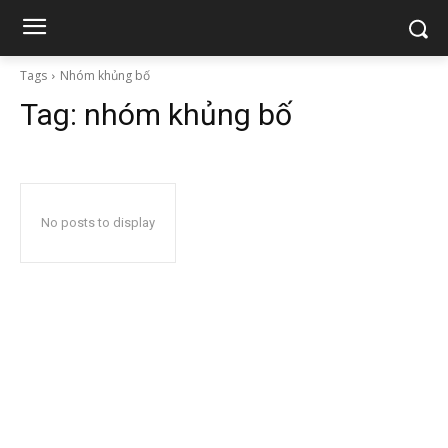
Tags
Nhóm khủng bố
Tag:
nhóm khủng bố
No posts to display