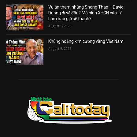
Vụ án tham nhũng Sheng Thao – David
Duong đi về đâu? Mô hình XHCN của Tô
Lâm bao giờ sẽ thành?
August 5, 2026
Khủng hoảng kim cương vàng Việt Nam
August 5, 2026