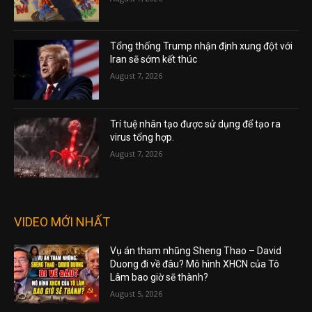
Tổng thống Trump nhận định xung đột với
Iran sẽ sớm kết thúc
August 7, 2026
Trí tuệ nhân tạo được sử dụng để tạo ra
virus tổng hợp.
August 7, 2026
VIDEO MỚI NHẤT
Vụ án tham nhũng Sheng Thao – David
Duong đi về đâu? Mô hình XHCN của Tô
Lâm bao giờ sẽ thành?
August 5, 2026