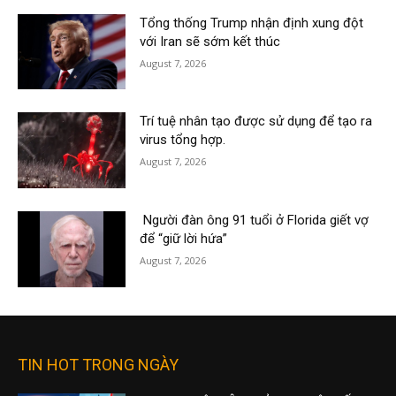
Tổng thống Trump nhận định xung đột
với Iran sẽ sớm kết thúc
August 7, 2026
Trí tuệ nhân tạo được sử dụng để tạo ra
virus tổng hợp.
August 7, 2026
Người đàn ông 91 tuổi ở Florida giết vợ
để “giữ lời hứa”
August 7, 2026
TIN HOT TRONG NGÀY