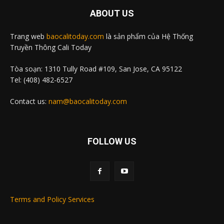
ABOUT US
Trang web
baocalitoday.com
là sản phẩm của Hệ Thống
Truyền Thông Cali Today
Tòa soạn: 1310 Tully Road #109, San Jose, CA 95122
Tel: (408) 482-6527
Contact us:
nam@baocalitoday.com
FOLLOW US
Terms and Policy Services