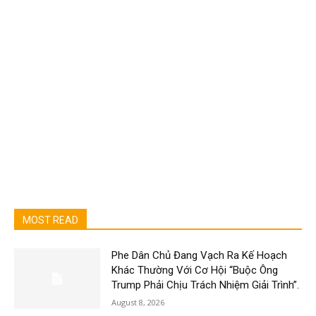
MOST READ
Phe Dân Chủ Đang Vạch Ra Kế Hoạch
Khác Thường Với Cơ Hội “Buộc Ông
Trump Phải Chịu Trách Nhiệm Giải Trình”.
August 8, 2026