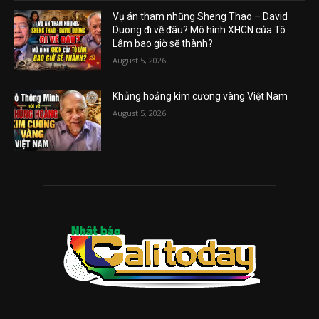
Vụ án tham nhũng Sheng Thao – David
Duong đi về đâu? Mô hình XHCN của Tô
Lâm bao giờ sẽ thành?
August 5, 2026
Khủng hoảng kim cương vàng Việt Nam
August 5, 2026