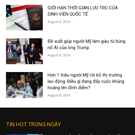
GIỚI HẠN THỜI GIAN LƯU TRÚ CỦA
SINH VIÊN QUỐC TẾ
August 8, 2026
Đề xuất giúp người Mỹ làm giàu từ bùng
nổ AI của ông Trump
August 8, 2026
Hơn 1 triệu người Mỹ rời bỏ thị trường
lao động: Điều gì đang đẩy cuộc khủng
hoảng lên đỉnh điểm?
August 8, 2026
TIN HOT TRONG NGÀY