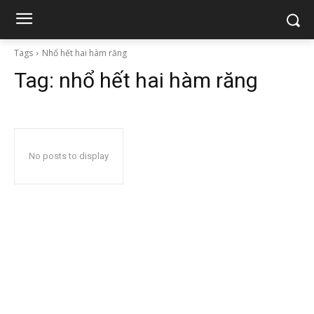
Tags
Nhổ hết hai hàm răng
Tag:
nhổ hết hai hàm răng
No posts to display