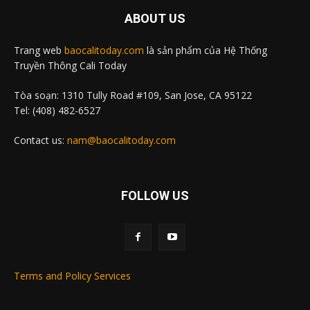
ABOUT US
Trang web
baocalitoday.com
là sản phẩm của Hệ Thống
Truyền Thông Cali Today
Tòa soạn: 1310 Tully Road #109, San Jose, CA 95122
Tel: (408) 482-6527
Contact us:
nam@baocalitoday.com
FOLLOW US
Terms and Policy Services