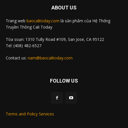
ABOUT US
Trang web
baocalitoday.com
là sản phẩm của Hệ Thống
Truyền Thông Cali Today
Tòa soạn: 1310 Tully Road #109, San Jose, CA 95122
Tel: (408) 482-6527
Contact us:
nam@baocalitoday.com
FOLLOW US
Terms and Policy Services