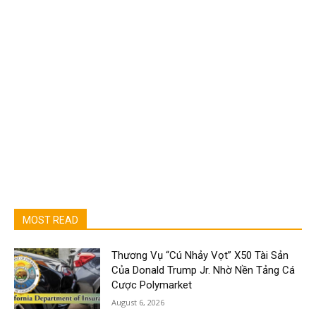
MOST READ
Thương Vụ “Cú Nhảy Vọt” X50 Tài Sản
Của Donald Trump Jr. Nhờ Nền Tảng Cá
Cược Polymarket
August 6, 2026