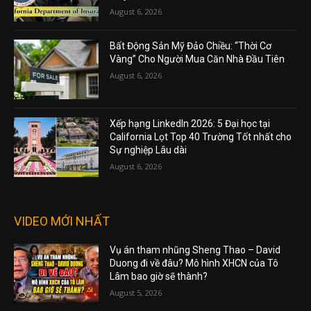
August 6, 2026
Bất Động Sản Mỹ Đảo Chiều: “Thời Cơ
Vàng” Cho Người Mua Căn Nhà Đầu Tiên
August 6, 2026
Xếp hạng LinkedIn 2026: 5 Đại học tại
California Lọt Top 40 Trường Tốt nhất cho
Sự nghiệp Lâu dài
August 6, 2026
VIDEO MỚI NHẤT
Vụ án tham nhũng Sheng Thao – David
Duong đi về đâu? Mô hình XHCN của Tô
Lâm bao giờ sẽ thành?
August 5, 2026