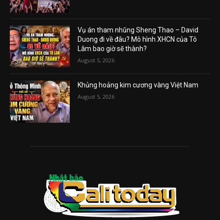
Vụ án tham nhũng Sheng Thao – David
Duong đi về đâu? Mô hình XHCN của Tô
Lâm bao giờ sẽ thành?
August 5, 2026
Khủng hoảng kim cương vàng Việt Nam
August 5, 2026