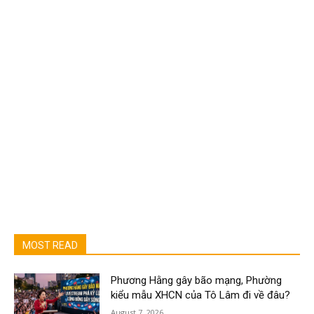
MOST READ
Phương Hằng gây bão mạng, Phường
kiểu mẫu XHCN của Tô Lâm đi về đâu?
August 7, 2026