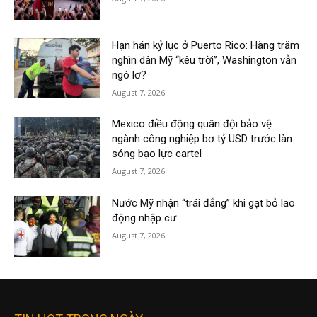
Hạn hán kỷ lục ở Puerto Rico: Hàng trăm
nghìn dân Mỹ “kêu trời”, Washington vẫn
ngó lơ?
August 7, 2026
Mexico điều động quân đội bảo vệ
ngành công nghiệp bơ tỷ USD trước làn
sóng bạo lực cartel
August 7, 2026
Nước Mỹ nhận “trái đắng” khi gạt bỏ lao
động nhập cư
August 7, 2026