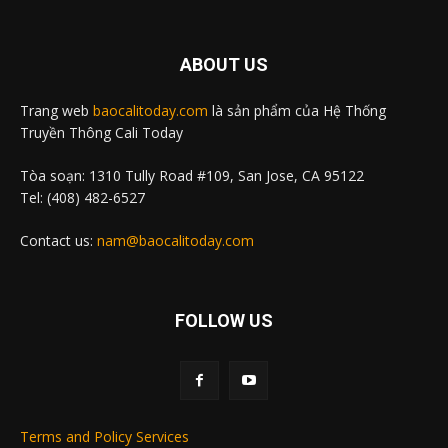
ABOUT US
Trang web
baocalitoday.com
là sản phẩm của Hệ Thống
Truyền Thông Cali Today
Tòa soạn: 1310 Tully Road #109, San Jose, CA 95122
Tel: (408) 482-6527
Contact us:
nam@baocalitoday.com
FOLLOW US
Terms and Policy Services