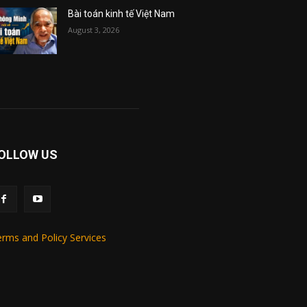
Bài toán kinh tế Việt Nam
August 3, 2026
OLLOW US
rms and Policy Services