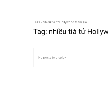
Tags
Nhiều tià tử Hollywood tham gia
Tag:
nhiều tià tử Holl
No posts to display