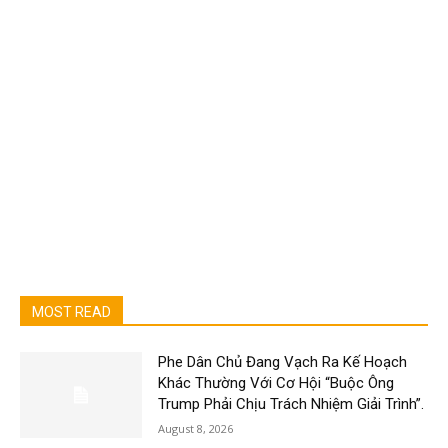
MOST READ
Phe Dân Chủ Đang Vạch Ra Kế Hoạch
Khác Thường Với Cơ Hội “Buộc Ông
Trump Phải Chịu Trách Nhiệm Giải Trình”.
August 8, 2026