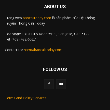
ABOUT US
Trang web
baocalitoday.com
là sản phẩm của Hệ Thống
Truyền Thông Cali Today
Tòa soạn: 1310 Tully Road #109, San Jose, CA 95122
Tel: (408) 482-6527
Contact us:
nam@baocalitoday.com
FOLLOW US
Terms and Policy Services