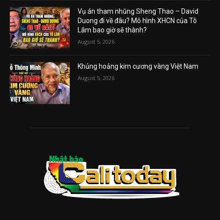
Vụ án tham nhũng Sheng Thao – David
Duong đi về đâu? Mô hình XHCN của Tô
Lâm bao giờ sẽ thành?
August 5, 2026
Khủng hoảng kim cương vàng Việt Nam
August 5, 2026