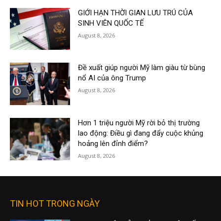
GIỚI HẠN THỜI GIAN LƯU TRÚ CỦA
SINH VIÊN QUỐC TẾ
August 8, 2026
Đề xuất giúp người Mỹ làm giàu từ bùng
nổ AI của ông Trump
August 8, 2026
Hơn 1 triệu người Mỹ rời bỏ thị trường
lao động: Điều gì đang đẩy cuộc khủng
hoảng lên đỉnh điểm?
August 8, 2026
TIN HOT TRONG NGÀY