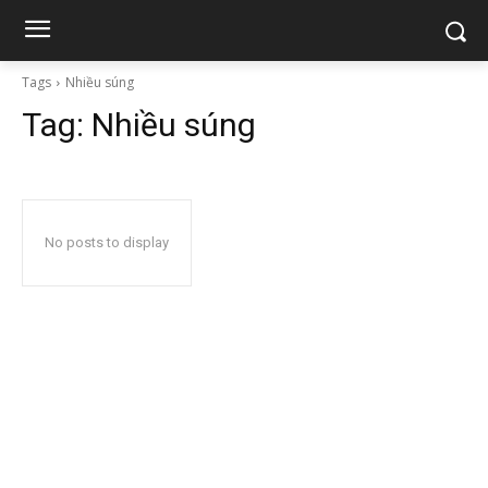
Tags
Nhiều súng
Tag:
Nhiều súng
No posts to display