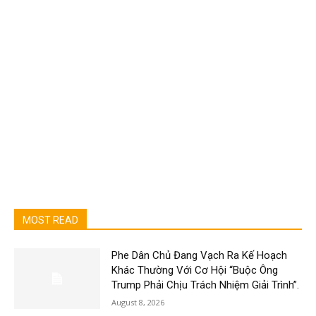
MOST READ
Phe Dân Chủ Đang Vạch Ra Kế Hoạch
Khác Thường Với Cơ Hội “Buộc Ông
Trump Phải Chịu Trách Nhiệm Giải Trình”.
August 8, 2026