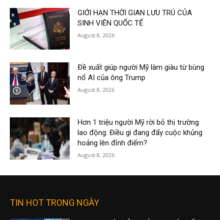
GIỚI HẠN THỜI GIAN LƯU TRÚ CỦA
SINH VIÊN QUỐC TẾ
August 8, 2026
Đề xuất giúp người Mỹ làm giàu từ bùng
nổ AI của ông Trump
August 8, 2026
Hơn 1 triệu người Mỹ rời bỏ thị trường
lao động: Điều gì đang đẩy cuộc khủng
hoảng lên đỉnh điểm?
August 8, 2026
TIN HOT TRONG NGÀY