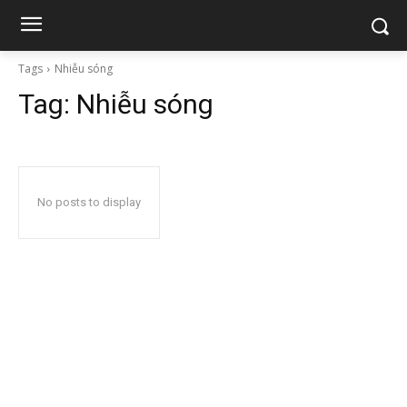
Tags
Nhiễu sóng
Tag:
Nhiễu sóng
No posts to display