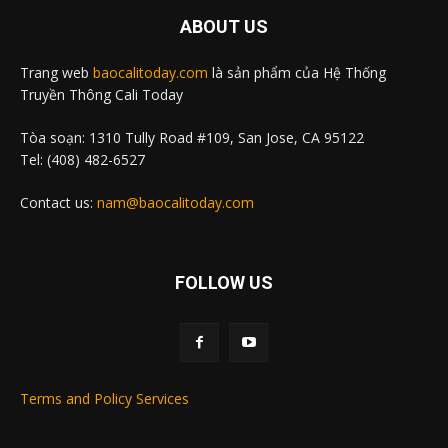
ABOUT US
Trang web
baocalitoday.com
là sản phẩm của Hệ Thống
Truyền Thông Cali Today
Tòa soạn: 1310 Tully Road #109, San Jose, CA 95122
Tel: (408) 482-6527
Contact us:
nam@baocalitoday.com
FOLLOW US
Terms and Policy Services