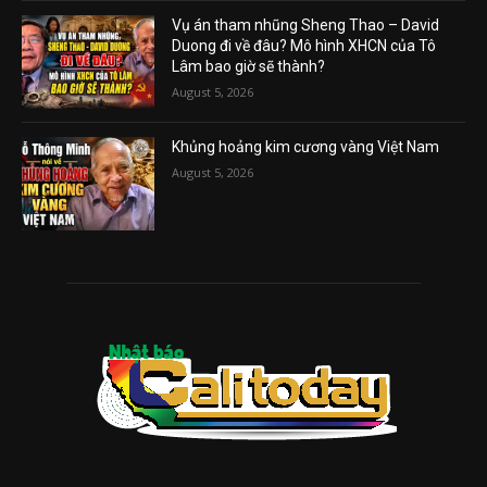
Vụ án tham nhũng Sheng Thao – David
Duong đi về đâu? Mô hình XHCN của Tô
Lâm bao giờ sẽ thành?
August 5, 2026
Khủng hoảng kim cương vàng Việt Nam
August 5, 2026