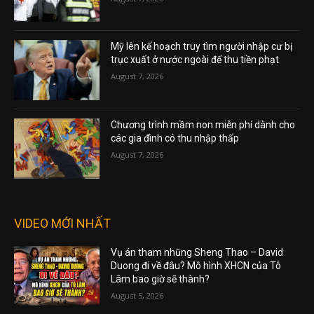
Mỹ lên kế hoạch truy tìm người nhập cư bị
trục xuất ở nước ngoài để thu tiền phạt
August 7, 2026
Chương trình mầm non miễn phí dành cho
các gia đình có thu nhập thấp
August 7, 2026
VIDEO MỚI NHẤT
Vụ án tham nhũng Sheng Thao – David
Duong đi về đâu? Mô hình XHCN của Tô
Lâm bao giờ sẽ thành?
August 5, 2026