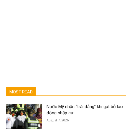
MOST READ
Nước Mỹ nhận “trái đắng” khi gạt bỏ lao
động nhập cư
August 7, 2026