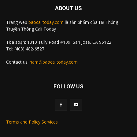
ABOUT US
Trang web
baocalitoday.com
là sản phẩm của Hệ Thống
Truyền Thông Cali Today
Tòa soạn: 1310 Tully Road #109, San Jose, CA 95122
Tel: (408) 482-6527
Contact us:
nam@baocalitoday.com
FOLLOW US
Terms and Policy Services