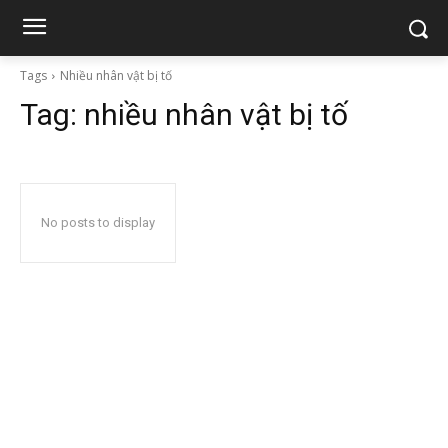
Tags
Nhiều nhân vật bị tố
Tag:
nhiều nhân vật bị tố
No posts to display