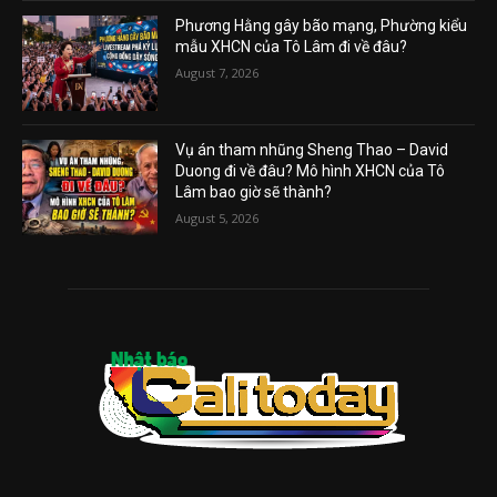
Phương Hằng gây bão mạng, Phường kiểu
mẫu XHCN của Tô Lâm đi về đâu?
August 7, 2026
Vụ án tham nhũng Sheng Thao – David
Duong đi về đâu? Mô hình XHCN của Tô
Lâm bao giờ sẽ thành?
August 5, 2026