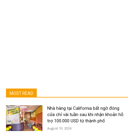
MOST READ
Nhà hàng tại California bất ngờ đóng
cửa chỉ vài tuần sau khi nhận khoản hỗ
trợ 100.000 USD từ thành phố
August 10, 2026