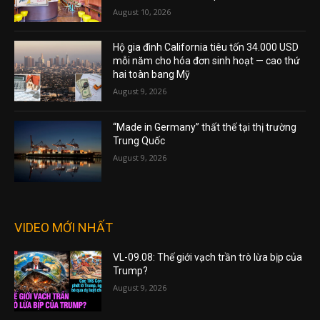
August 10, 2026
Hộ gia đình California tiêu tốn 34.000 USD
mỗi năm cho hóa đơn sinh hoạt — cao thứ
hai toàn bang Mỹ
August 9, 2026
“Made in Germany” thất thế tại thị trường
Trung Quốc
August 9, 2026
VIDEO MỚI NHẤT
VL-09.08: Thế giới vạch trần trò lừa bịp của
Trump?
August 9, 2026