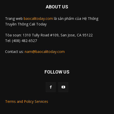
ABOUT US
Trang web
baocalitoday.com
là sản phẩm của Hệ Thống
Truyền Thông Cali Today
Tòa soạn: 1310 Tully Road #109, San Jose, CA 95122
Tel: (408) 482-6527
Contact us:
nam@baocalitoday.com
FOLLOW US
Terms and Policy Services