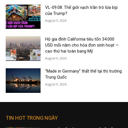
VL-09.08: Thế giới vạch trần trò lừa bịp
của Trump?
August 9, 2026
Hộ gia đình California tiêu tốn 34.000
USD mỗi năm cho hóa đơn sinh hoạt —
cao thứ hai toàn bang Mỹ
August 9, 2026
“Made in Germany” thất thế tại thị trường
Trung Quốc
August 9, 2026
TIN HOT TRONG NGÀY