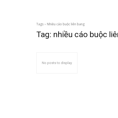
Tags
Nhiều cáo buộc liên bang
Tag:
nhiều cáo buộc li
No posts to display