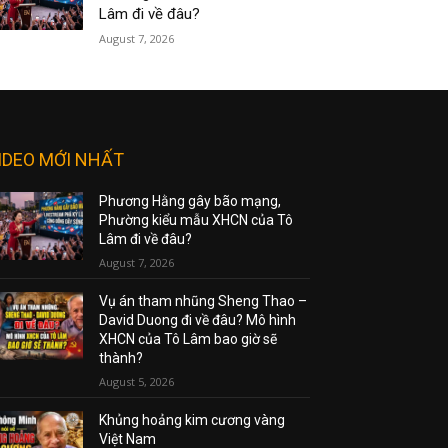
Lâm đi về đâu?
August 7, 2026
IDEO MỚI NHẤT
Phương Hằng gây bão mạng,
Phường kiểu mẫu XHCN của Tô
Lâm đi về đâu?
August 7, 2026
Vụ án tham nhũng Sheng Thao –
David Duong đi về đâu? Mô hình
XHCN của Tô Lâm bao giờ sẽ
thành?
August 5, 2026
Khủng hoảng kim cương vàng
Việt Nam