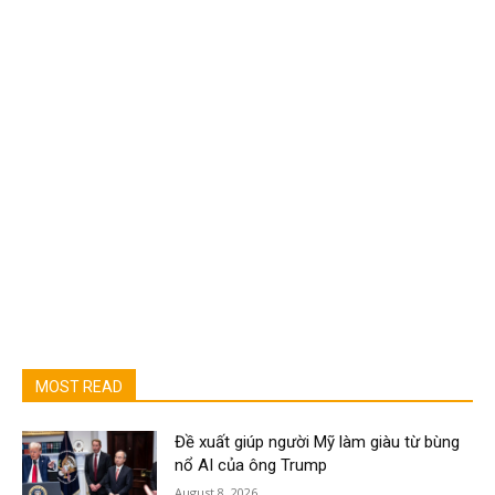
MOST READ
Đề xuất giúp người Mỹ làm giàu từ bùng
nổ AI của ông Trump
August 8, 2026