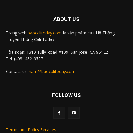
ABOUT US
Trang web
baocalitoday.com
là sản phẩm của Hệ Thống
Truyền Thông Cali Today
Tòa soạn: 1310 Tully Road #109, San Jose, CA 95122
Tel: (408) 482-6527
Contact us:
nam@baocalitoday.com
FOLLOW US
Terms and Policy Services