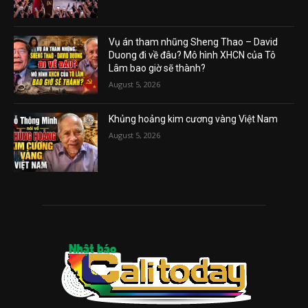
Vụ án tham nhũng Sheng Thao – David
Duong đi về đâu? Mô hình XHCN của Tô
Lâm bao giờ sẽ thành?
August 5, 2026
Khủng hoảng kim cương vàng Việt Nam
August 5, 2026