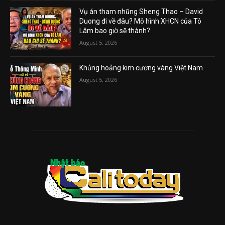
Vụ án tham nhũng Sheng Thao – David
Duong đi về đâu? Mô hình XHCN của Tô
Lâm bao giờ sẽ thành?
August 5, 2026
Khủng hoảng kim cương vàng Việt Nam
August 5, 2026