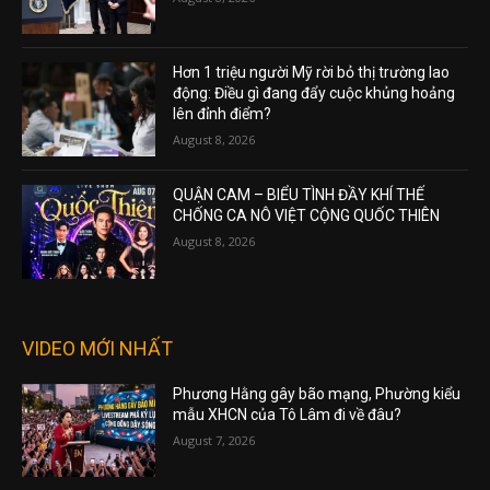
Hơn 1 triệu người Mỹ rời bỏ thị trường lao
động: Điều gì đang đẩy cuộc khủng hoảng
lên đỉnh điểm?
August 8, 2026
QUẬN CAM – BIỂU TÌNH ĐẦY KHÍ THẾ
CHỐNG CA NÔ VIỆT CỘNG QUỐC THIÊN
August 8, 2026
VIDEO MỚI NHẤT
Phương Hằng gây bão mạng, Phường kiểu
mẫu XHCN của Tô Lâm đi về đâu?
August 7, 2026