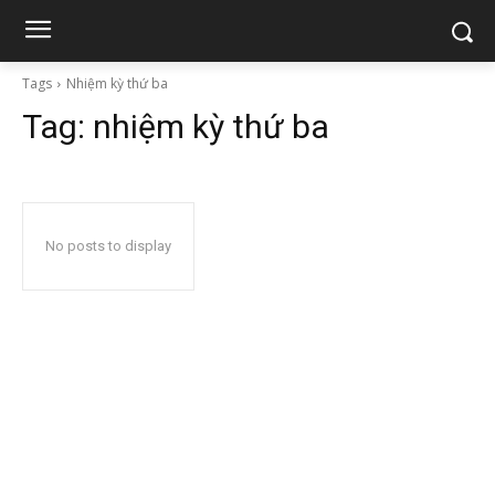
Tags
Nhiệm kỳ thứ ba
Tag:
nhiệm kỳ thứ ba
No posts to display