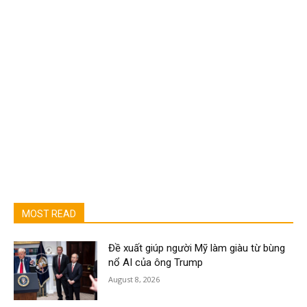
MOST READ
Đề xuất giúp người Mỹ làm giàu từ bùng
nổ AI của ông Trump
August 8, 2026