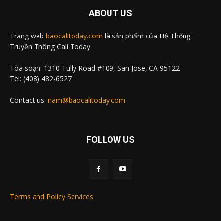
ABOUT US
Trang web
baocalitoday.com
là sản phẩm của Hệ Thống
Truyền Thông Cali Today
Tòa soạn: 1310 Tully Road #109, San Jose, CA 95122
Tel: (408) 482-6527
Contact us:
nam@baocalitoday.com
FOLLOW US
Terms and Policy Services