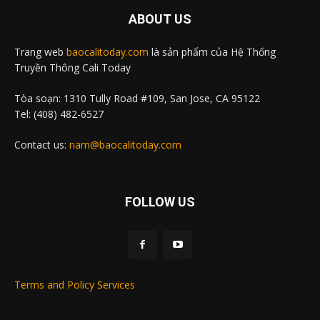
ABOUT US
Trang web
baocalitoday.com
là sản phẩm của Hệ Thống
Truyền Thông Cali Today
Tòa soạn: 1310 Tully Road #109, San Jose, CA 95122
Tel: (408) 482-6527
Contact us:
nam@baocalitoday.com
FOLLOW US
Terms and Policy Services