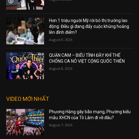
Hơn 1 triệu người Mỹ rời bỏ thị trường lao
động: Điều gì đang đẩy cuộc khủng hoảng
lên đỉnh điểm?
August 8, 2026
QUẬN CAM – BIỂU TÌNH ĐẦY KHÍ THẾ
CHỐNG CA NÔ VIỆT CỘNG QUỐC THIÊN
August 8, 2026
VIDEO MỚI NHẤT
Phương Hằng gây bão mạng, Phường kiểu
mẫu XHCN của Tô Lâm đi về đâu?
August 7, 2026