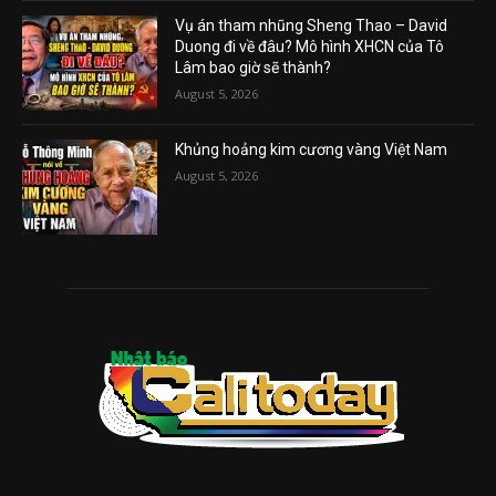
Vụ án tham nhũng Sheng Thao – David
Duong đi về đâu? Mô hình XHCN của Tô
Lâm bao giờ sẽ thành?
August 5, 2026
Khủng hoảng kim cương vàng Việt Nam
August 5, 2026