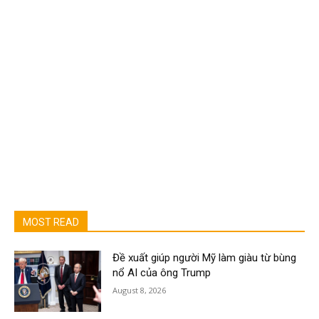
MOST READ
Đề xuất giúp người Mỹ làm giàu từ bùng
nổ AI của ông Trump
August 8, 2026